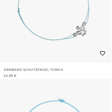
ARMBAND SCHUTZENGEL TÜRKIS
REGULÄRER PREIS:
24,99 €