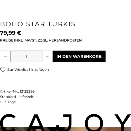
BOHO STAR TÜRKIS
79,99 €
PREISE INKL. MWST. ZZGL. VERSANDKOSTEN
Produkt Anzahl: Gib den gewünschten We
IN DEN WARENKORB
Zur Wishlist hinzufügen
Artikel-Nr.:
13132399
Standard-Lieferzeit:
1 - 3 Tage