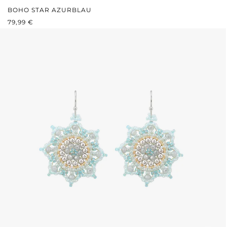
BOHO STAR AZURBLAU
REGULÄRER PREIS:
79,99 €