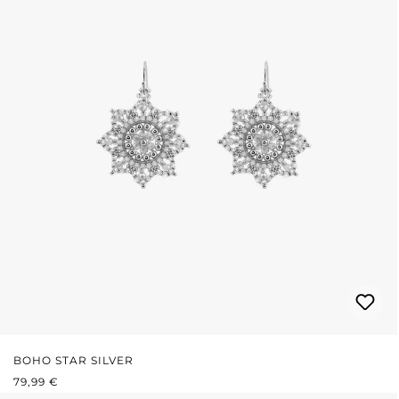
BOHO STAR SILVER
REGULÄRER PREIS:
79,99 €