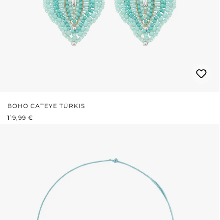
BOHO CATEYE TÜRKIS
REGULÄRER PREIS:
119,99 €