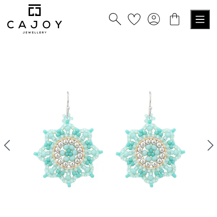
alt springen