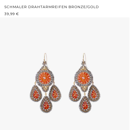
SCHMALER DRAHTARMREIFEN BRONZE/GOLD
REGULÄRER PREIS:
39,99 €