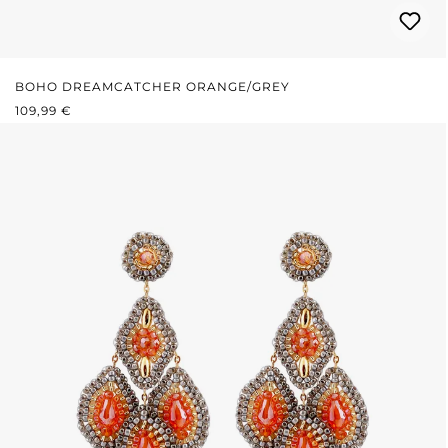
BOHO DREAMCATCHER ORANGE/GREY
REGULÄRER PREIS:
109,99 €