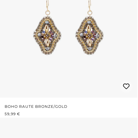
BOHO RAUTE BRONZE/GOLD
REGULÄRER PREIS:
59,99 €