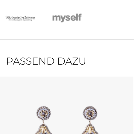
PASSEND DAZU
Produktgalerie überspringen