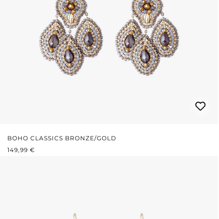
BOHO CLASSICS BRONZE/GOLD
REGULÄRER PREIS:
149,99 €