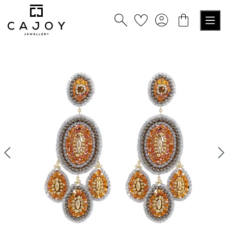
alt springen