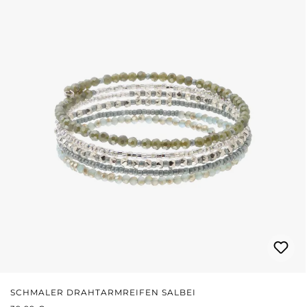
SCHMALER DRAHTARMREIFEN SALBEI
REGULÄRER PREIS: