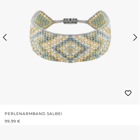
PERLENARMBAND SALBEI
REGULÄRER PREIS:
99,99 €