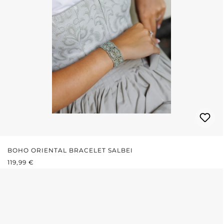
BOHO ORIENTAL BRACELET SALBEI
REGULÄRER PREIS:
119,99 €