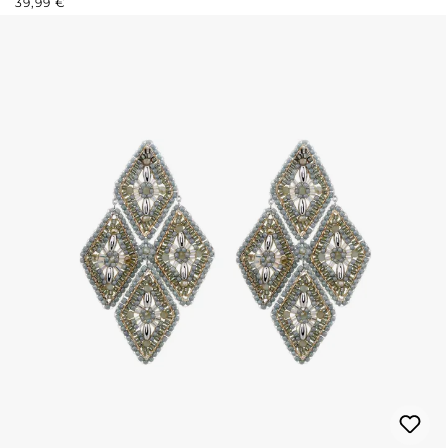
39,99 €