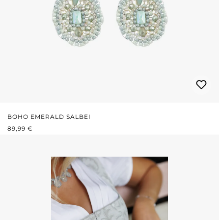
BOHO EMERALD SALBEI
REGULÄRER PREIS:
89,99 €