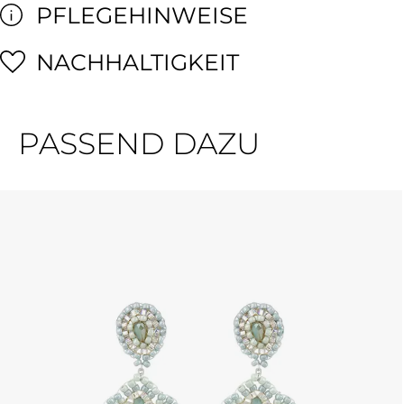
PFLEGEHINWEISE
NACHHALTIGKEIT
PASSEND DAZU
Produktgalerie überspringen