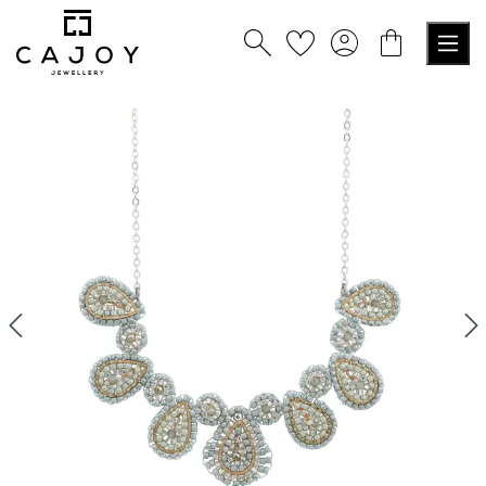
alt springen