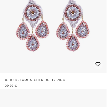
BOHO DREAMCATCHER DUSTY PINK
REGULÄRER PREIS:
109,99 €