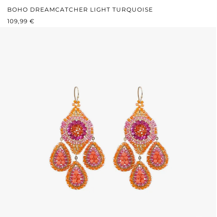
BOHO DREAMCATCHER LIGHT TURQUOISE
REGULÄRER PREIS:
109,99 €