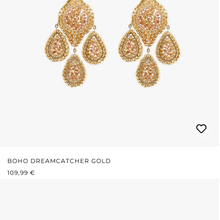
BOHO DREAMCATCHER GOLD
REGULÄRER PREIS:
109,99 €