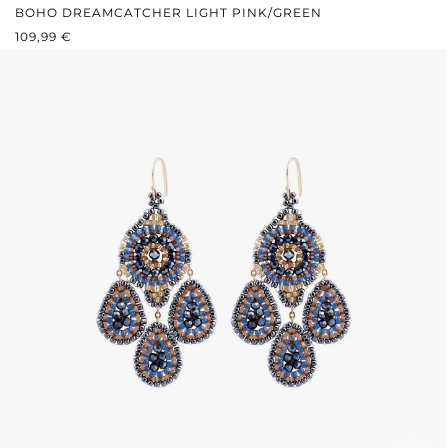
BOHO DREAMCATCHER LIGHT PINK/GREEN
REGULÄRER PREIS:
109,99 €