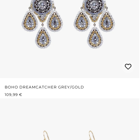
BOHO DREAMCATCHER GREY/GOLD
REGULÄRER PREIS:
109,99 €