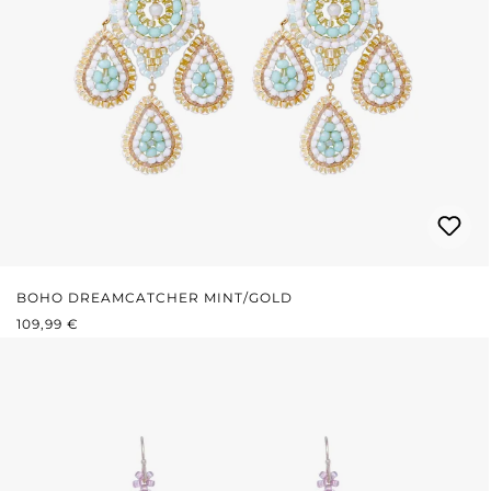
BOHO DREAMCATCHER MINT/GOLD
REGULÄRER PREIS:
109,99 €