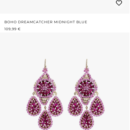
BOHO DREAMCATCHER MIDNIGHT BLUE
REGULÄRER PREIS:
109,99 €