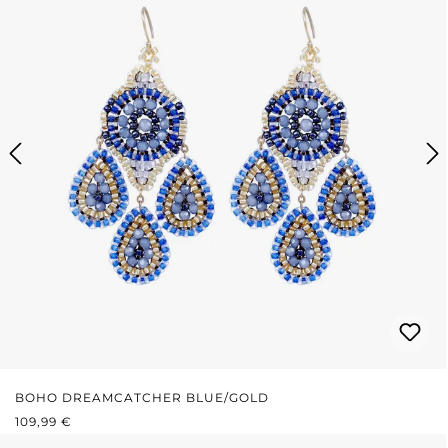
BOHO DREAMCATCHER BLUE/GOLD
REGULÄRER PREIS:
109,99 €