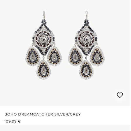
BOHO DREAMCATCHER SILVER/GREY
REGULÄRER PREIS:
109,99 €