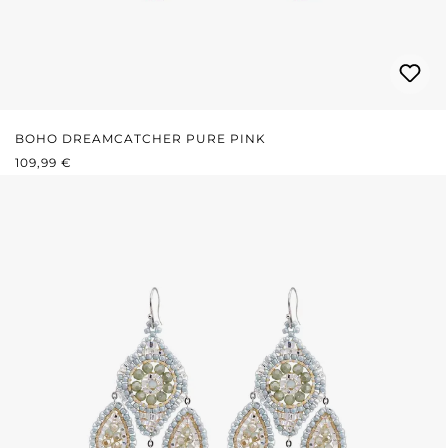
BOHO DREAMCATCHER PURE PINK
REGULÄRER PREIS:
109,99 €