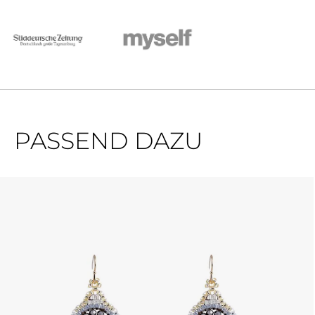
PASSEND DAZU
Produktgalerie überspringen