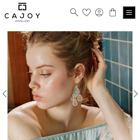
alt springen