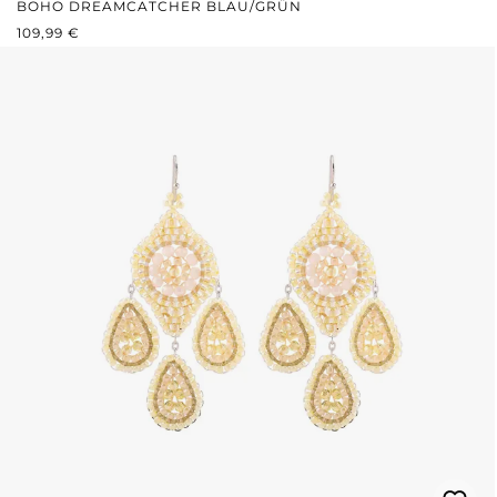
BOHO DREAMCATCHER BLAU/GRÜN
REGULÄRER PREIS:
109,99 €