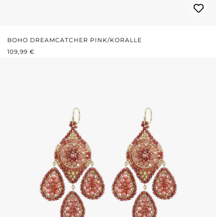
BOHO DREAMCATCHER PINK/KORALLE
REGULÄRER PREIS:
109,99 €