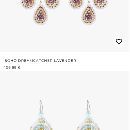
BOHO DREAMCATCHER LAVENDER
REGULÄRER PREIS:
109,99 €