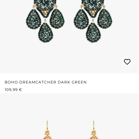
BOHO DREAMCATCHER DARK GREEN
REGULÄRER PREIS:
109,99 €