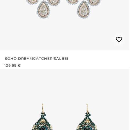
BOHO DREAMCATCHER SALBEI
REGULÄRER PREIS:
109,99 €