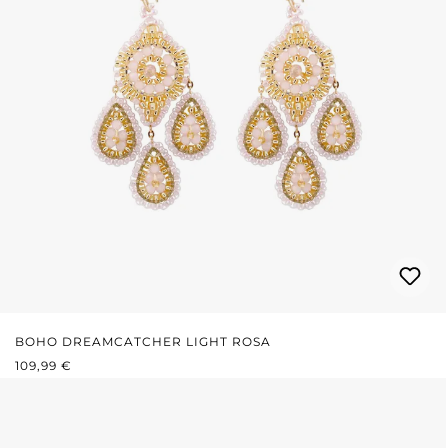
BOHO DREAMCATCHER LIGHT ROSA
REGULÄRER PREIS:
109,99 €