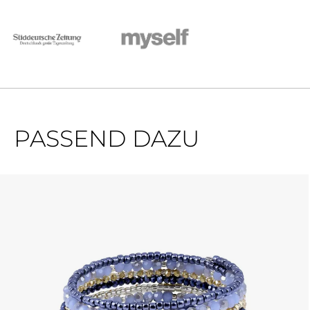
PASSEND DAZU
Produktgalerie überspringen