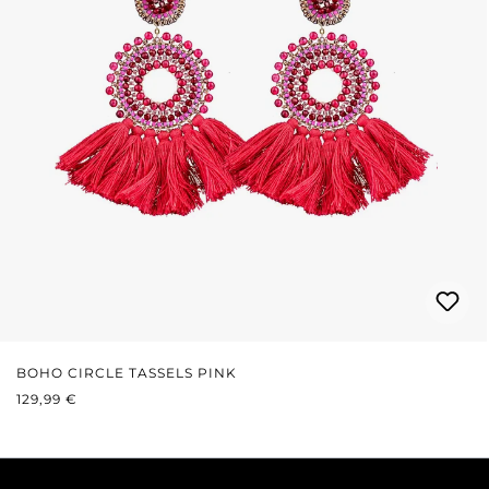
BOHO CIRCLE TASSELS PINK
REGULÄRER PREIS:
129,99 €