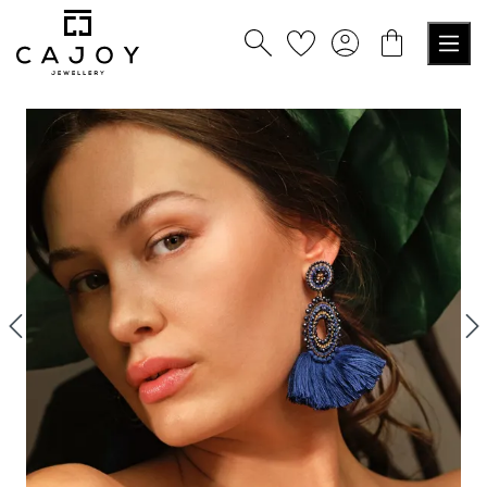
alt springen