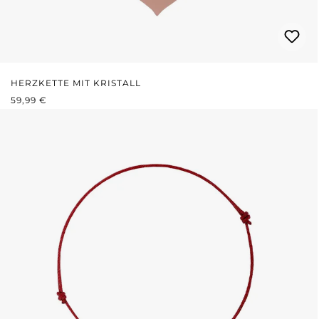
HERZKETTE MIT KRISTALL
REGULÄRER PREIS:
59,99 €