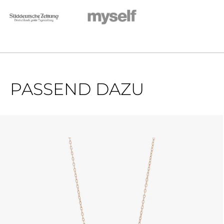
PASSEND DAZU
Produktgalerie überspringen