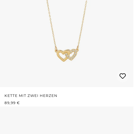
KETTE MIT ZWEI HERZEN
REGULÄRER PREIS:
89,99 €