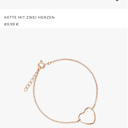
KETTE MIT ZWEI HERZEN
REGULÄRER PREIS:
89,99 €