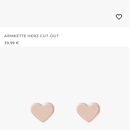
ARMKETTE HERZ CUT-OUT
REGULÄRER PREIS:
39,99 €