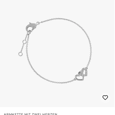
ARMKETTE MIT ZWEI HERZEN