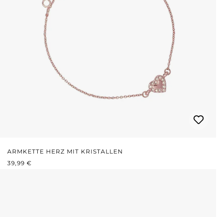
ARMKETTE HERZ MIT KRISTALLEN
REGULÄRER PREIS:
39,99 €