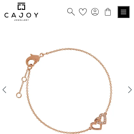
alt springen