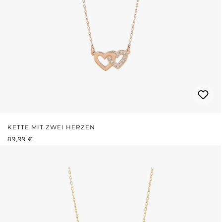
KETTE MIT ZWEI HERZEN
REGULÄRER PREIS:
89,99 €