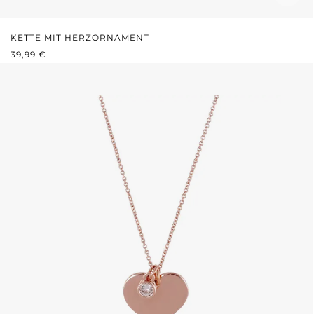
KETTE MIT HERZORNAMENT
REGULÄRER PREIS:
39,99 €