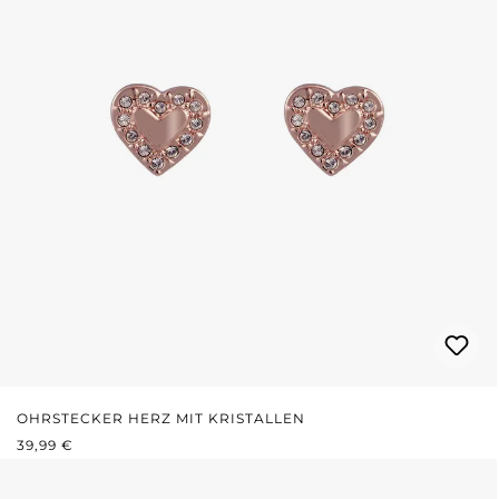
OHRSTECKER HERZ MIT KRISTALLEN
REGULÄRER PREIS:
39,99 €