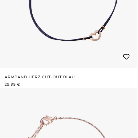
ARMBAND HERZ CUT-OUT BLAU
REGULÄRER PREIS:
29,99 €