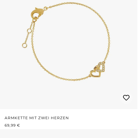
ARMKETTE MIT ZWEI HERZEN
REGULÄRER PREIS:
69,99 €