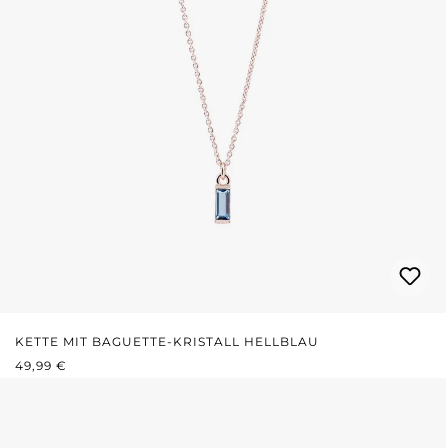
KETTE MIT BAGUETTE-KRISTALL HELLBLAU
REGULÄRER PREIS:
49,99 €