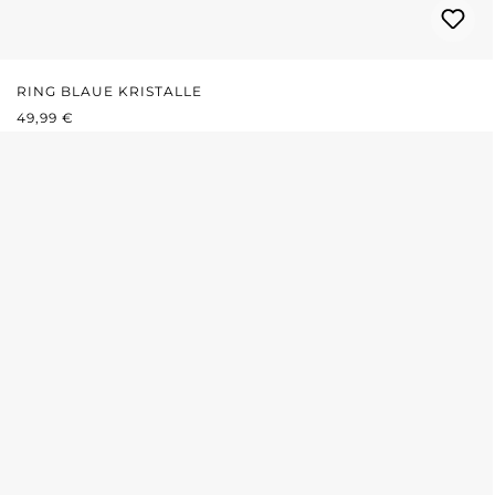
RING BLAUE KRISTALLE
REGULÄRER PREIS:
49,99 €