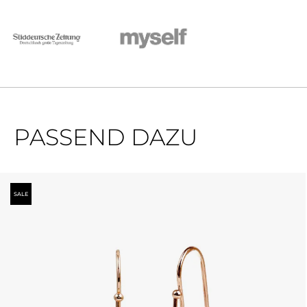
PASSEND DAZU
Produktgalerie überspringen
SALE