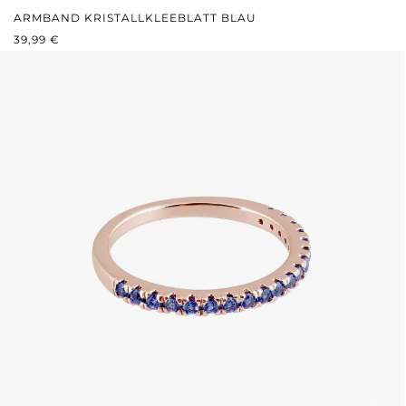
ARMBAND KRISTALLKLEEBLATT BLAU
REGULÄRER PREIS:
39,99 €