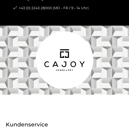
+43 (0) 2243 28000 (MO – FR / 9 – 14 Uhr)
Kundenservice