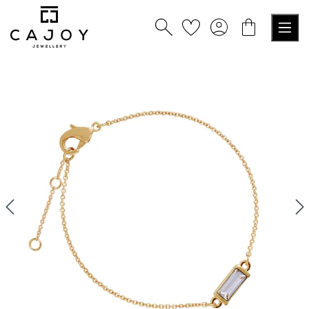
alt springen