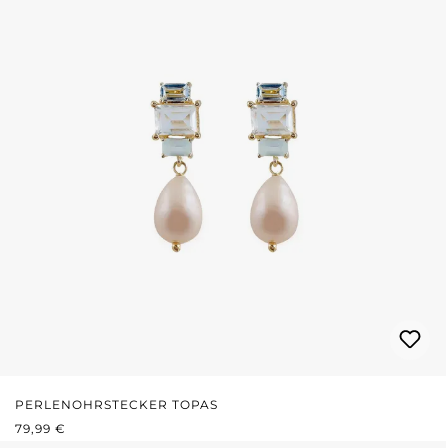
PERLENOHRSTECKER TOPAS
REGULÄRER PREIS:
79,99 €