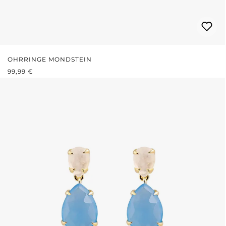
OHRRINGE MONDSTEIN
REGULÄRER PREIS:
99,99 €