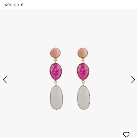
REGULÄRER PREIS:
490,00 €