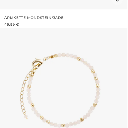
ARMKETTE MONDSTEIN/JADE
REGULÄRER PREIS:
49,99 €