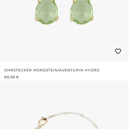
OHRSTECKER MONDSTEIN/AVENTURIN HYDRO
REGULÄRER PREIS:
89,99 €