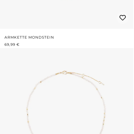
ARMKETTE MONDSTEIN
REGULÄRER PREIS:
69,99 €