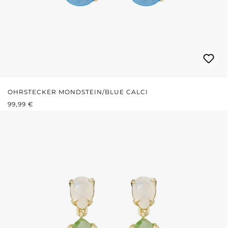
OHRSTECKER MONDSTEIN/BLUE CALCI
REGULÄRER PREIS:
99,99 €