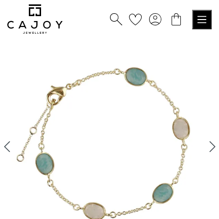
alt springen