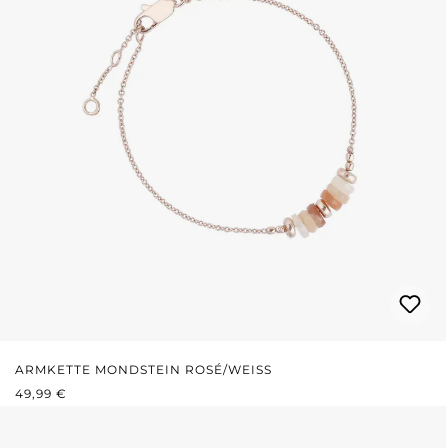
ARMKETTE MONDSTEIN ROSÉ/WEISS
REGULÄRER PREIS:
49,99 €