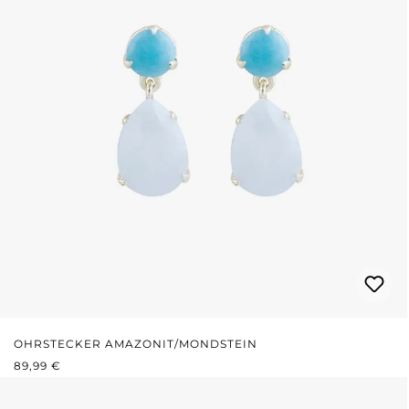
OHRSTECKER AMAZONIT/MONDSTEIN
REGULÄRER PREIS:
89,99 €