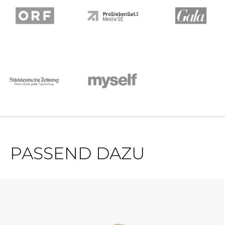
PASSEND DAZU
Produktgalerie überspringen