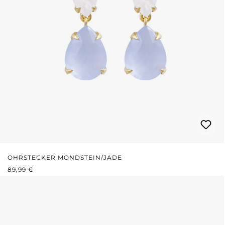
OHRSTECKER MONDSTEIN/JADE
REGULÄRER PREIS:
89,99 €