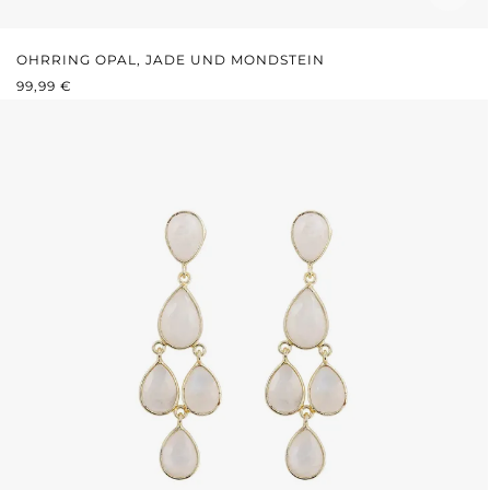
OHRRING OPAL, JADE UND MONDSTEIN
REGULÄRER PREIS:
99,99 €