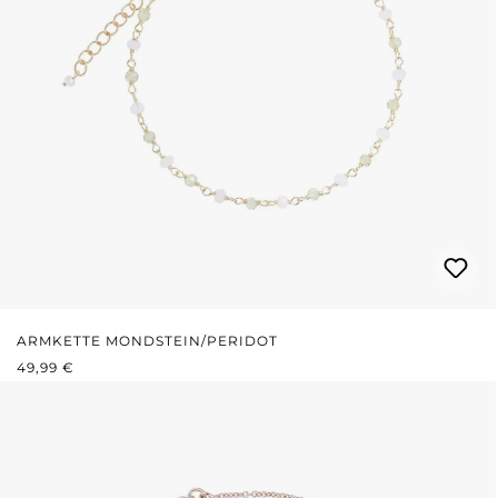
ARMKETTE MONDSTEIN/PERIDOT
REGULÄRER PREIS:
49,99 €