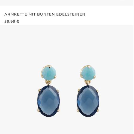
ARMKETTE MIT BUNTEN EDELSTEINEN
REGULÄRER PREIS:
59,99 €