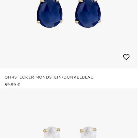
OHRSTECKER MONDSTEIN/DUNKELBLAU
REGULÄRER PREIS:
89,99 €