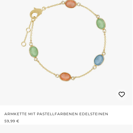
ARMKETTE MIT PASTELLFARBENEN EDELSTEINEN
REGULÄRER PREIS:
59,99 €