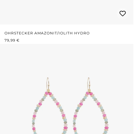
OHRSTECKER AMAZONIT/IOLITH HYDRO
REGULÄRER PREIS:
79,99 €