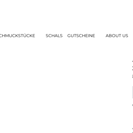
CHMUCKSTÜCKE
SCHALS
GUTSCHEINE
ABOUT US