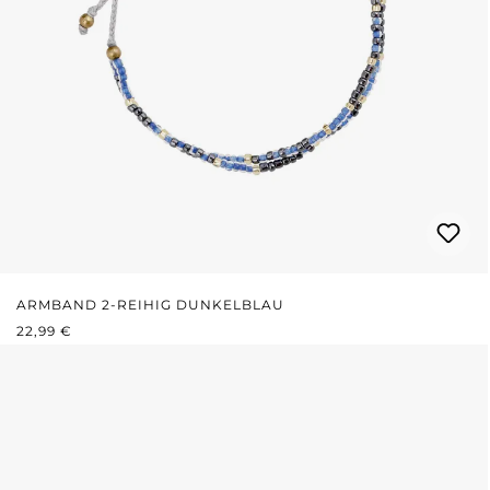
ARMBAND 2-REIHIG DUNKELBLAU
REGULÄRER PREIS:
22,99 €