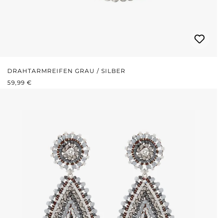
DRAHTARMREIFEN GRAU / SILBER
REGULÄRER PREIS:
59,99 €