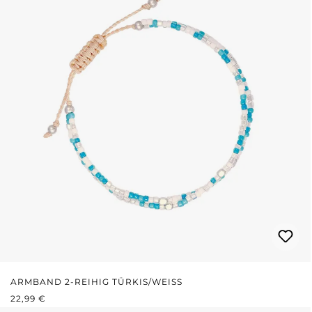
ARMBAND 2-REIHIG TÜRKIS/WEISS
REGULÄRER PREIS:
22,99 €