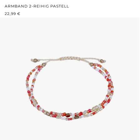
ARMBAND 2-REIHIG PASTELL
REGULÄRER PREIS:
22,99 €