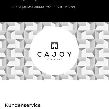
+43 (0) 2243 28000 (MO – FR / 9 – 14 Uhr)
Kundenservice