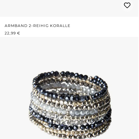
ARMBAND 2-REIHIG KORALLE
REGULÄRER PREIS:
22,99 €