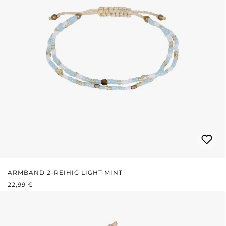
ARMBAND 2-REIHIG LIGHT MINT
REGULÄRER PREIS:
22,99 €