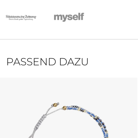
PASSEND DAZU
Produktgalerie überspringen