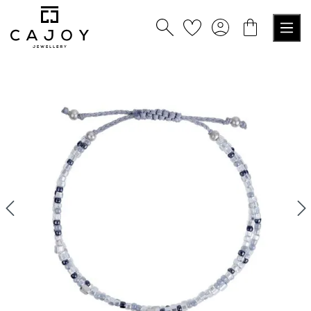
alt springen