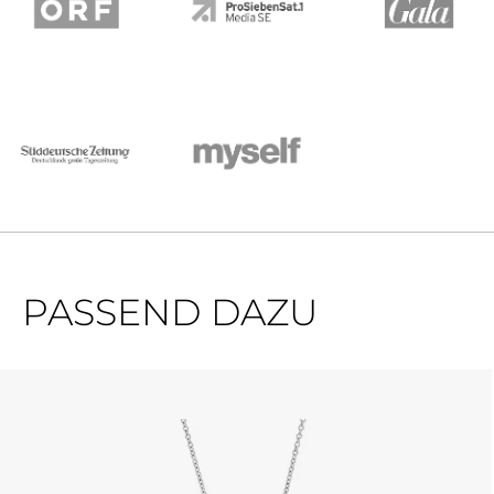
PASSEND DAZU
Produktgalerie überspringen