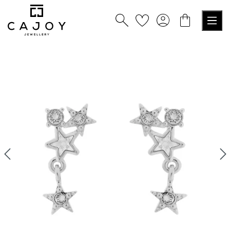
alt springen