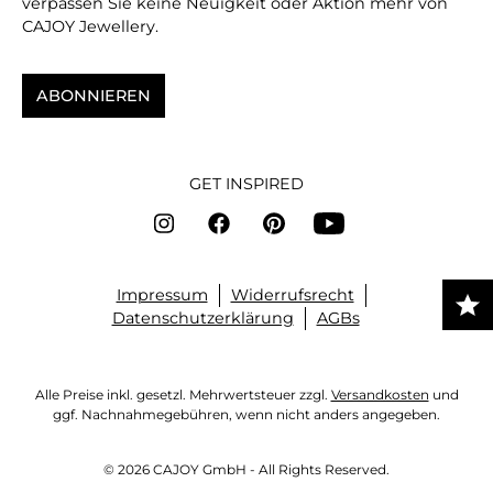
verpassen Sie keine Neuigkeit oder Aktion mehr von
CAJOY Jewellery.
ABONNIEREN
GET INSPIRED
Impressum
Widerrufsrecht
Datenschutzerklärung
AGBs
Alle Preise inkl. gesetzl. Mehrwertsteuer zzgl.
Versandkosten
und
ggf. Nachnahmegebühren, wenn nicht anders angegeben.
© 2026 CAJOY GmbH - All Rights Reserved.