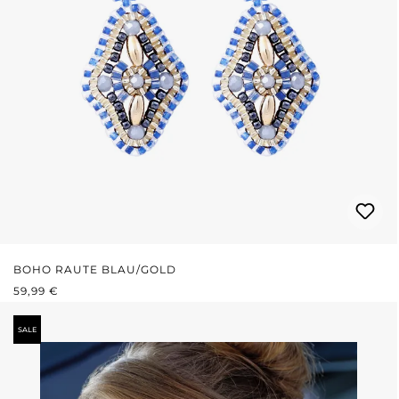
BOHO RAUTE BLAU/GOLD
REGULÄRER PREIS:
59,99 €
SALE