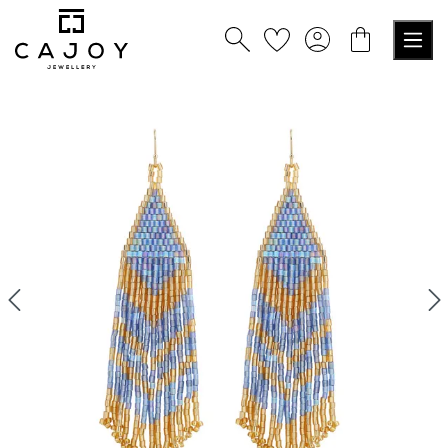
alt springen