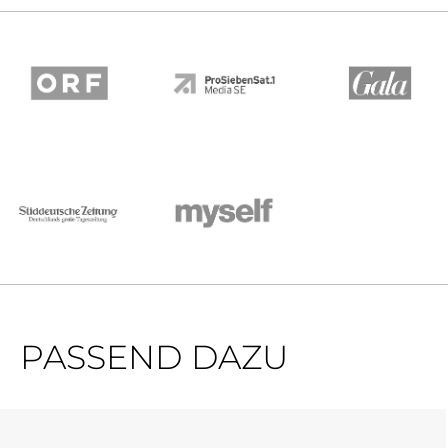
PASSEND DAZU
Produktgalerie überspringen