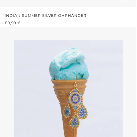
INDIAN SUMMER SILVER OHRHÄNGER
REGULÄRER PREIS:
119,99 €