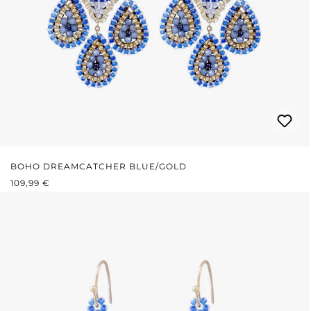
BOHO DREAMCATCHER BLUE/GOLD
REGULÄRER PREIS:
109,99 €