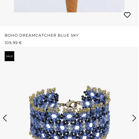
BOHO DREAMCATCHER BLUE SKY
REGULÄRER PREIS:
109,99 €
SALE