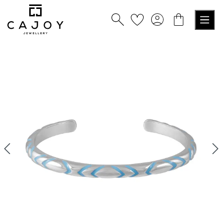
alt springen