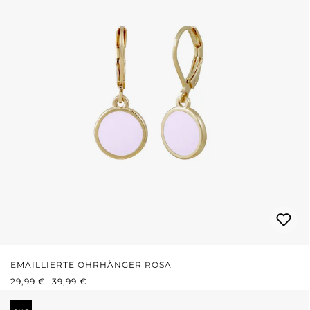
EMAILLIERTE OHRHÄNGER ROSA
VERKAUFSPREIS:
REGULÄRER PREIS:
29,99 €
39,99 €