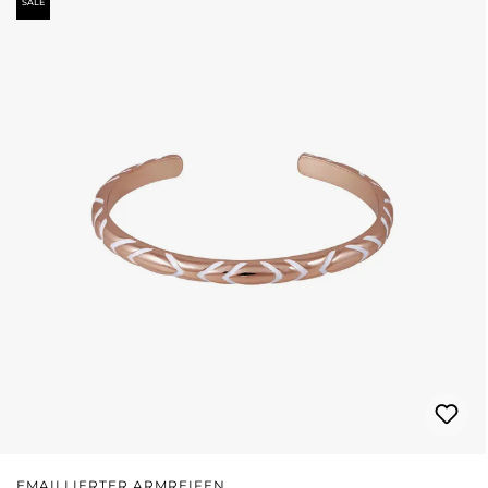
SALE
EMAILLIERTER ARMREIFEN