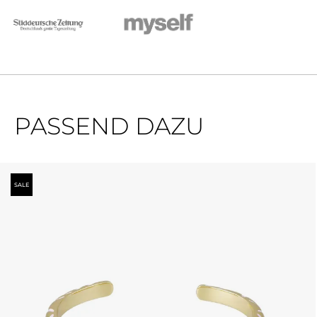
PASSEND DAZU
Produktgalerie überspringen
SALE