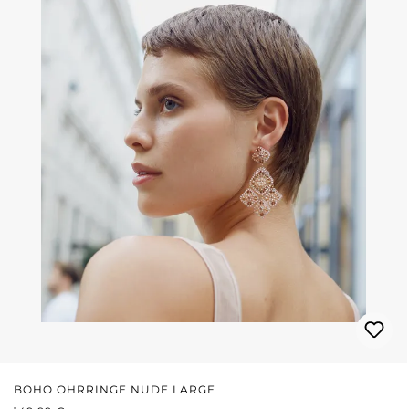
BOHO OHRRINGE NUDE LARGE
REGULÄRER PREIS: