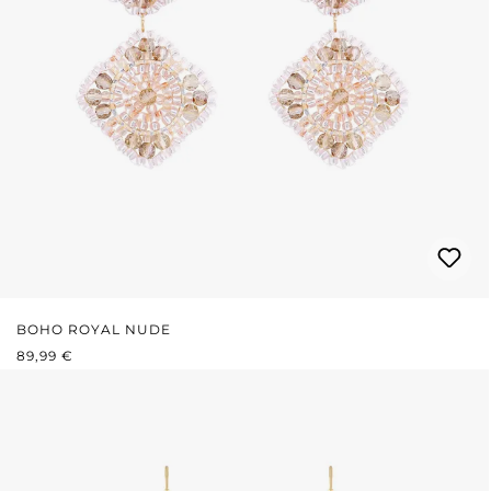
BOHO ROYAL NUDE
REGULÄRER PREIS:
89,99 €