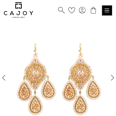
alt springen