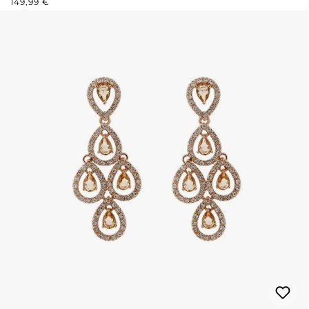
149,99 €