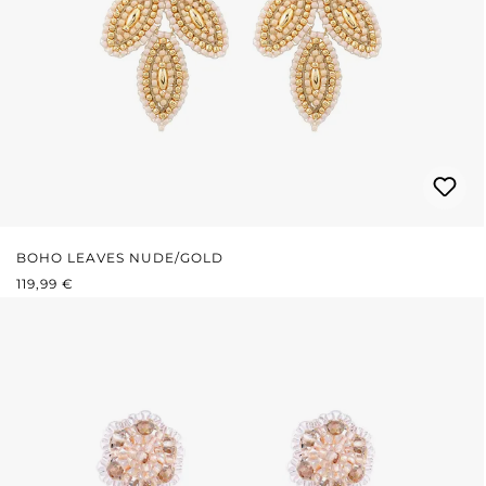
BOHO LEAVES NUDE/GOLD
REGULÄRER PREIS:
119,99 €