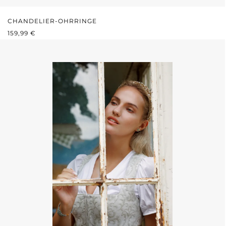
CHANDELIER-OHRRINGE
REGULÄRER PREIS:
159,99 €