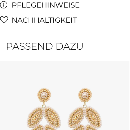
PFLEGEHINWEISE
NACHHALTIGKEIT
PASSEND DAZU
Produktgalerie überspringen