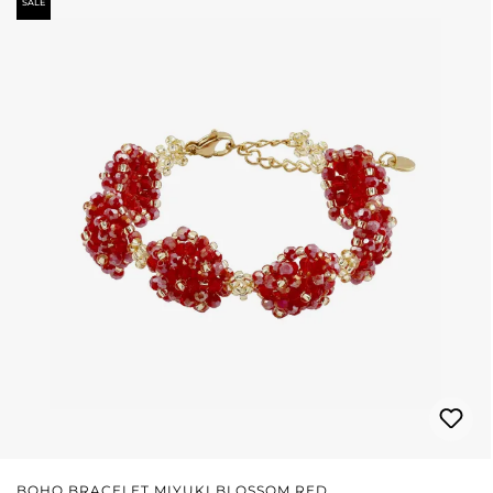
SALE
BOHO BRACELET MIYUKI BLOSSOM RED