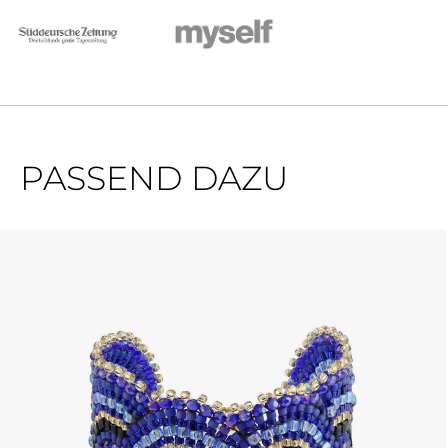
PASSEND DAZU
Produktgalerie überspringen