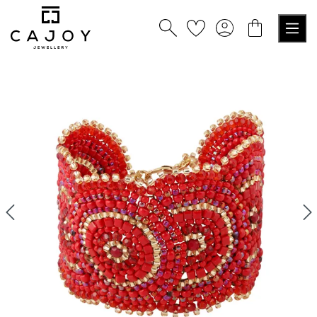
alt springen