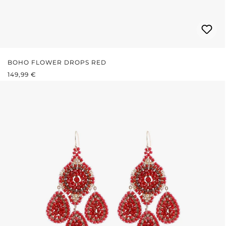
BOHO FLOWER DROPS RED
REGULÄRER PREIS:
149,99 €