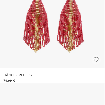
HÄNGER RED SKY
REGULÄRER PREIS:
79,99 €