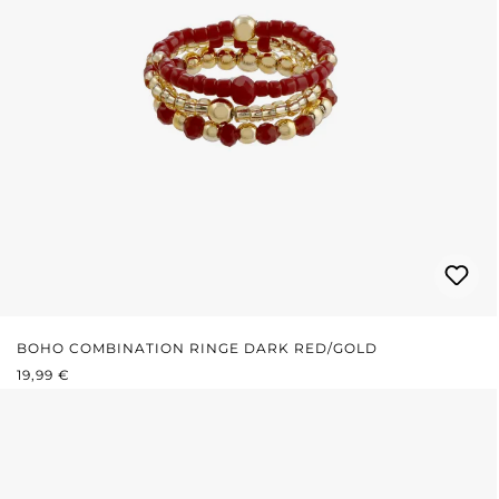
BOHO COMBINATION RINGE DARK RED/GOLD
REGULÄRER PREIS:
19,99 €