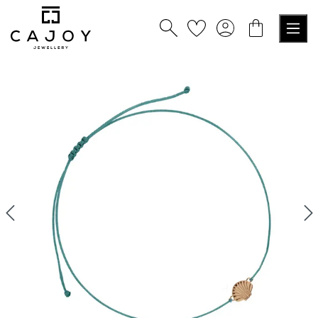
alt springen