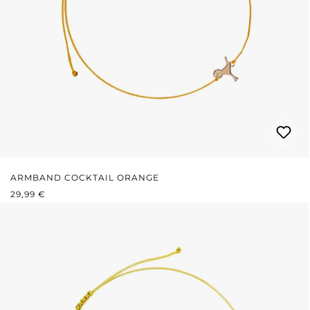
ARMBAND COCKTAIL ORANGE
REGULÄRER PREIS:
29,99 €