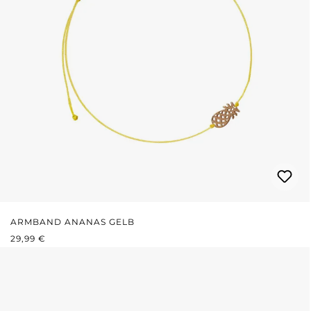
ARMBAND ANANAS GELB
REGULÄRER PREIS:
29,99 €