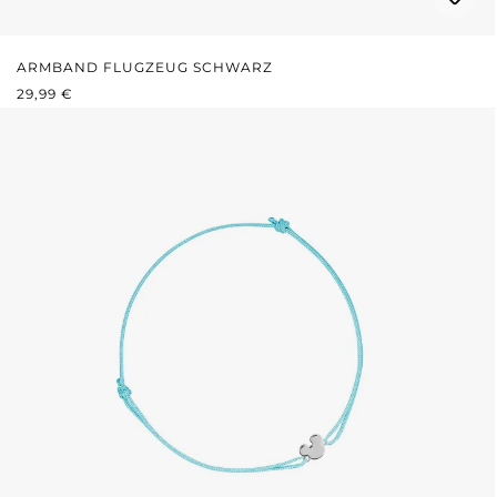
ARMBAND FLUGZEUG SCHWARZ
REGULÄRER PREIS:
29,99 €