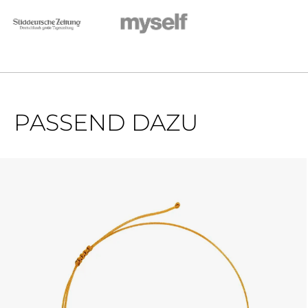
PASSEND DAZU
Produktgalerie überspringen