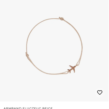
ARMBAND FLUGZEUG BEIGE