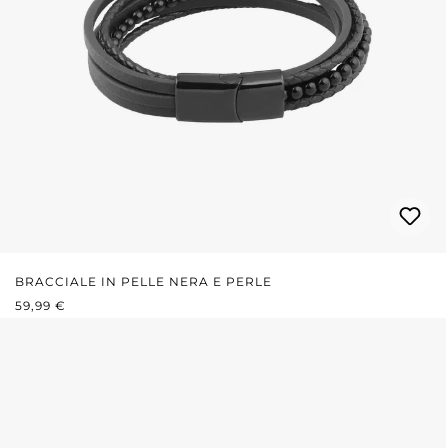
BRACCIALE IN PELLE NERA E PERLE
PREZZO NORMALE:
59,99 €