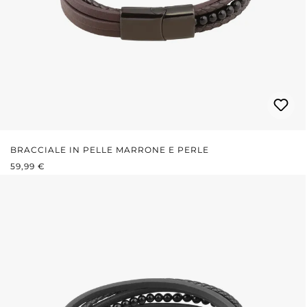
BRACCIALE IN PELLE MARRONE E PERLE
PREZZO NORMALE:
59,99 €