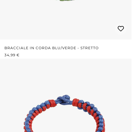
BRACCIALE IN CORDA BLU/VERDE - STRETTO
PREZZO NORMALE:
34,99 €