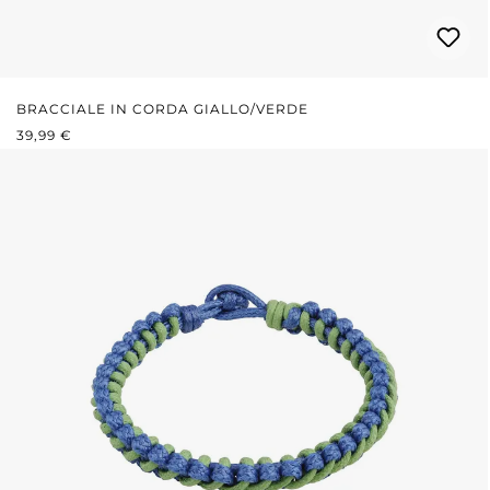
BRACCIALE IN CORDA GIALLO/VERDE
PREZZO NORMALE:
39,99 €