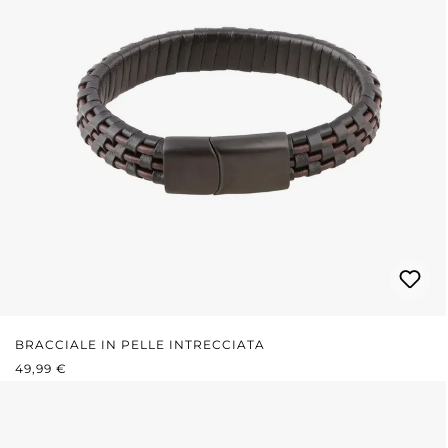
BRACCIALE IN PELLE INTRECCIATA
PREZZO NORMALE:
49,99 €