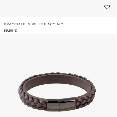
BRACCIALE IN PELLE E ACCIAIO
PREZZO NORMALE:
59,99 €