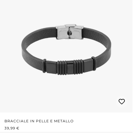
BRACCIALE IN PELLE E METALLO
PREZZO NORMALE:
39,99 €