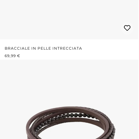
BRACCIALE IN PELLE INTRECCIATA
PREZZO NORMALE:
69,99 €