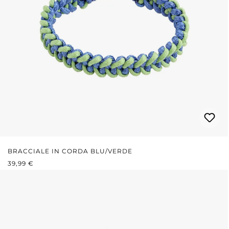
BRACCIALE IN CORDA BLU/VERDE
PREZZO NORMALE:
39,99 €