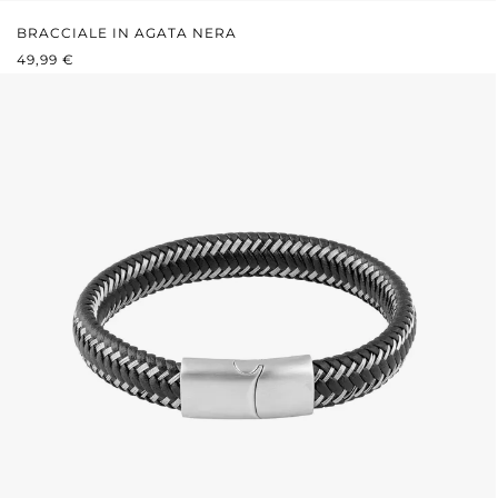
BRACCIALE IN AGATA NERA
PREZZO NORMALE:
49,99 €