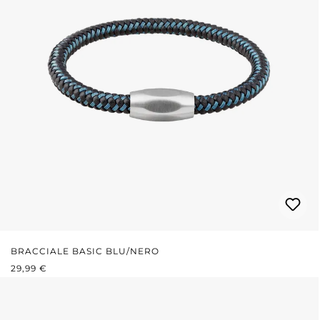
BRACCIALE BASIC BLU/NERO
PREZZO NORMALE:
29,99 €