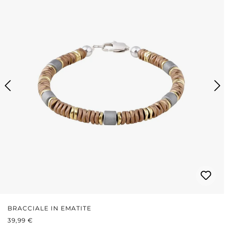
BRACCIALE IN EMATITE
PREZZO NORMALE:
39,99 €