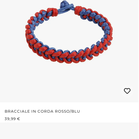
BRACCIALE IN CORDA ROSSO/BLU
PREZZO NORMALE:
39,99 €