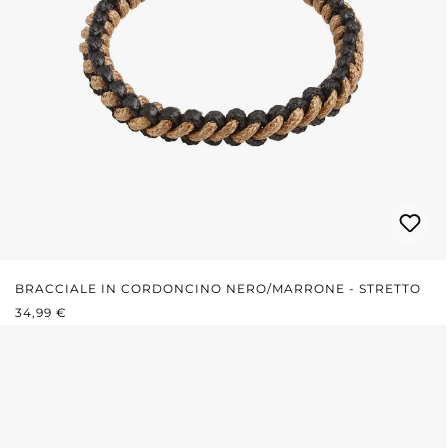
BRACCIALE IN CORDONCINO NERO/MARRONE - STRETTO
PREZZO NORMALE:
34,99 €