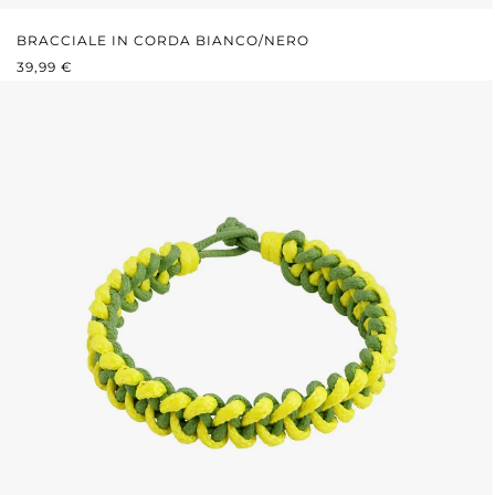
BRACCIALE IN CORDA BIANCO/NERO
PREZZO NORMALE:
39,99 €