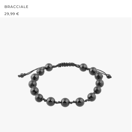
BRACCIALE
PREZZO NORMALE:
29,99 €