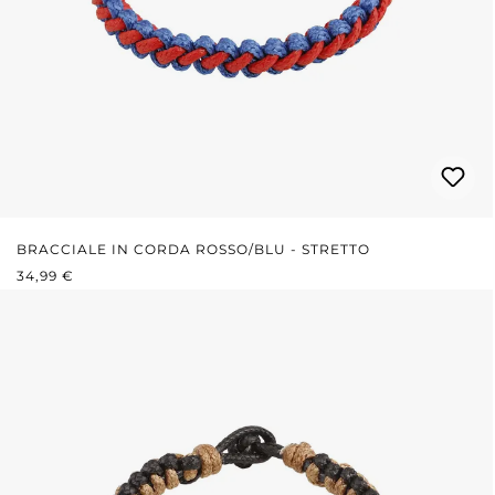
BRACCIALE IN CORDA ROSSO/BLU - STRETTO
PREZZO NORMALE:
34,99 €