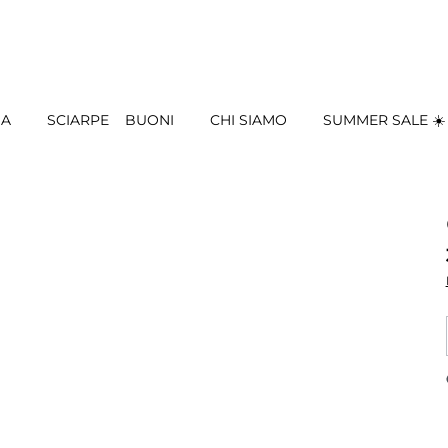
IA
SCIARPE
BUONI
CHI SIAMO
SUMMER SALE ☀️