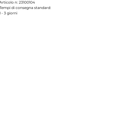
Articolo n:
23100104
Tempi di consegna standard:
1 - 3 giorni