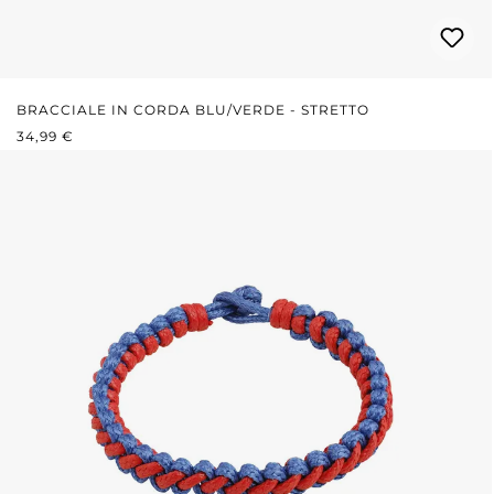
BRACCIALE IN CORDA BLU/VERDE - STRETTO
PREZZO NORMALE:
34,99 €