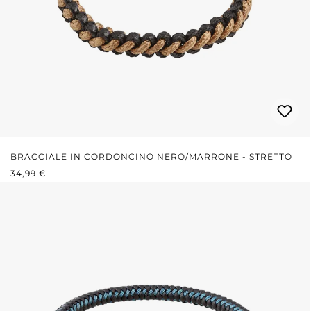
BRACCIALE IN CORDONCINO NERO/MARRONE - STRETTO
PREZZO NORMALE:
34,99 €