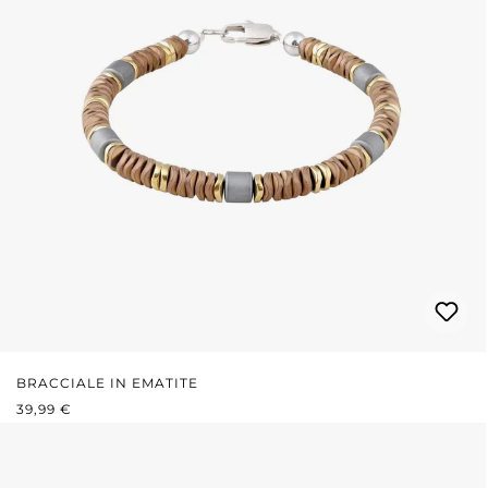
BRACCIALE IN EMATITE
PREZZO NORMALE:
39,99 €