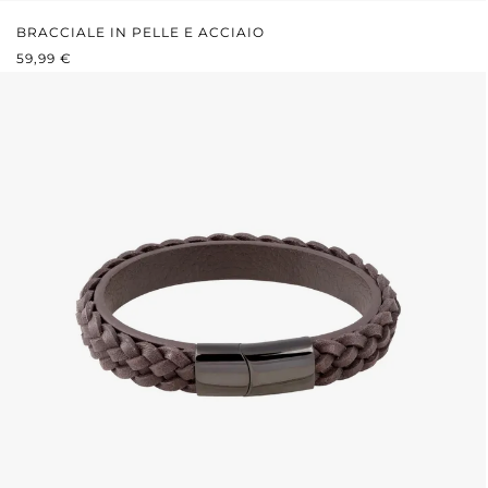
BRACCIALE IN PELLE E ACCIAIO
PREZZO NORMALE:
59,99 €