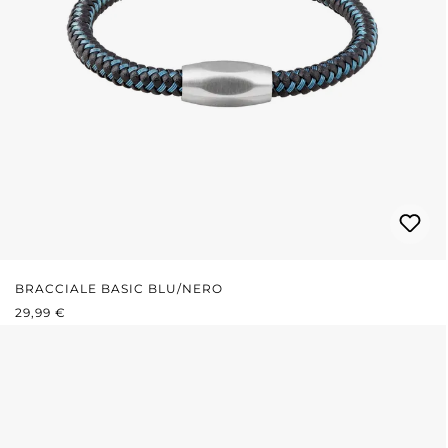
BRACCIALE BASIC BLU/NERO
PREZZO NORMALE:
29,99 €