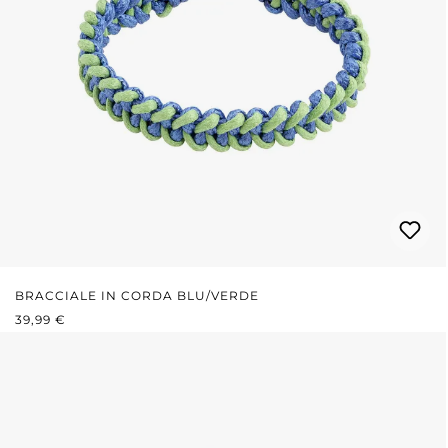
BRACCIALE IN CORDA BLU/VERDE
PREZZO NORMALE:
39,99 €