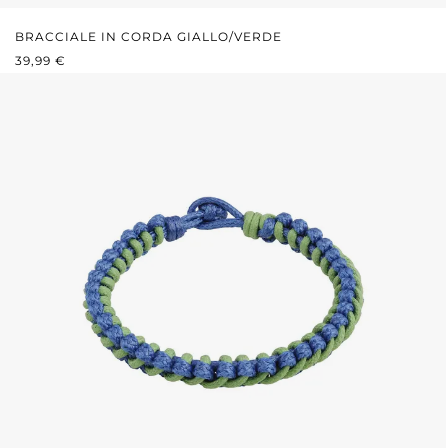
BRACCIALE IN CORDA GIALLO/VERDE
PREZZO NORMALE:
39,99 €