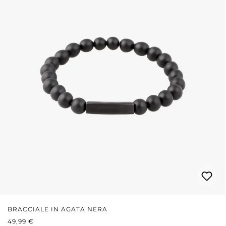
BRACCIALE IN AGATA NERA
PREZZO NORMALE:
49,99 €