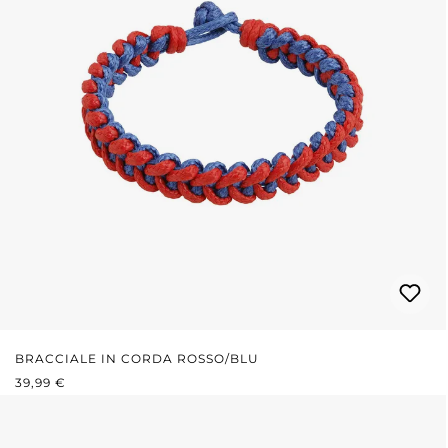
BRACCIALE IN CORDA ROSSO/BLU
PREZZO NORMALE:
39,99 €