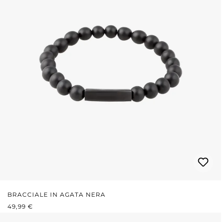
BRACCIALE IN AGATA NERA
PREZZO NORMALE:
49,99 €