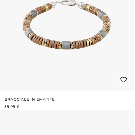
BRACCIALE IN EMATITE
PREZZO NORMALE:
39,99 €