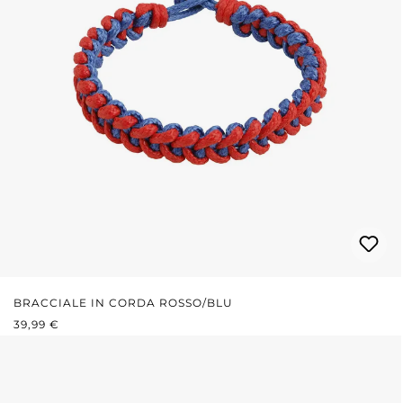
BRACCIALE IN CORDA ROSSO/BLU
PREZZO NORMALE:
39,99 €