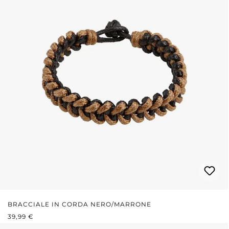
BRACCIALE IN CORDA NERO/MARRONE
PREZZO NORMALE:
39,99 €