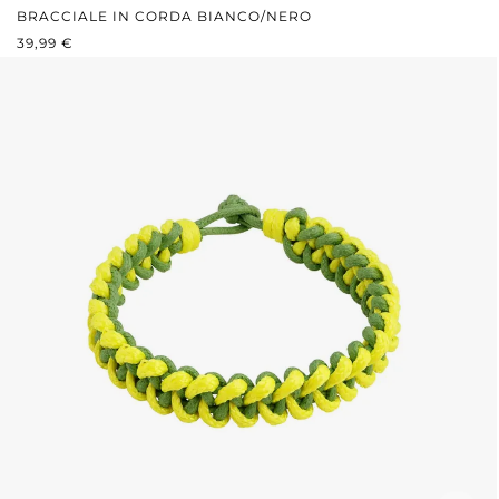
BRACCIALE IN CORDA BIANCO/NERO
PREZZO NORMALE:
39,99 €