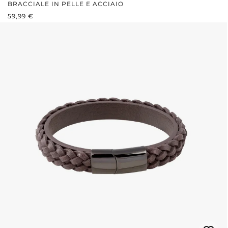
BRACCIALE IN PELLE E ACCIAIO
PREZZO NORMALE:
59,99 €