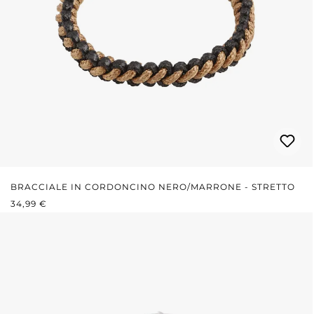
BRACCIALE IN CORDONCINO NERO/MARRONE - STRETTO
PREZZO NORMALE:
34,99 €