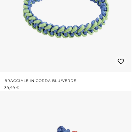
BRACCIALE IN CORDA BLU/VERDE
PREZZO NORMALE:
39,99 €