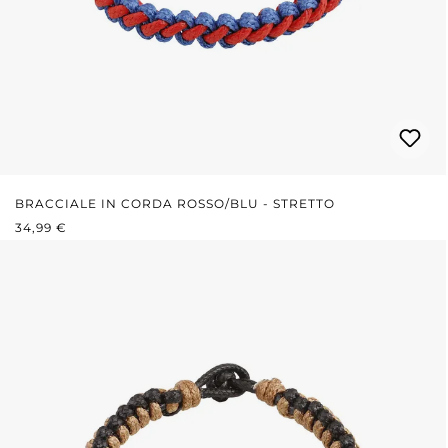
BRACCIALE IN CORDA ROSSO/BLU - STRETTO
PREZZO NORMALE:
34,99 €