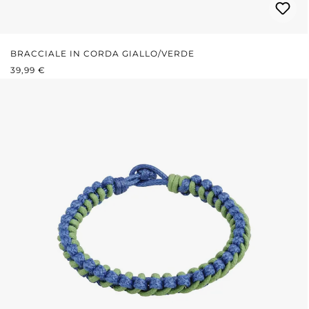
BRACCIALE IN CORDA GIALLO/VERDE
PREZZO NORMALE:
39,99 €