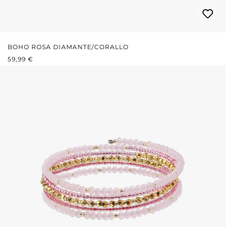
BOHO ROSA DIAMANTE/CORALLO
PREZZO NORMALE:
59,99 €