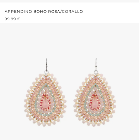
APPENDINO BOHO ROSA/CORALLO
PREZZO NORMALE:
99,99 €