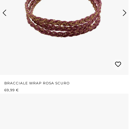
BRACCIALE WRAP ROSA SCURO
PREZZO NORMALE:
69,99 €