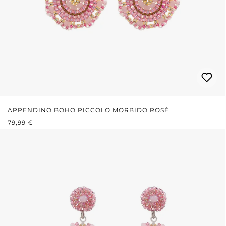
APPENDINO BOHO PICCOLO MORBIDO ROSÉ
PREZZO NORMALE:
79,99 €