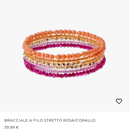
BRACCIALE A FILO STRETTO ROSA/CORALLO
PREZZO NORMALE:
39,99 €