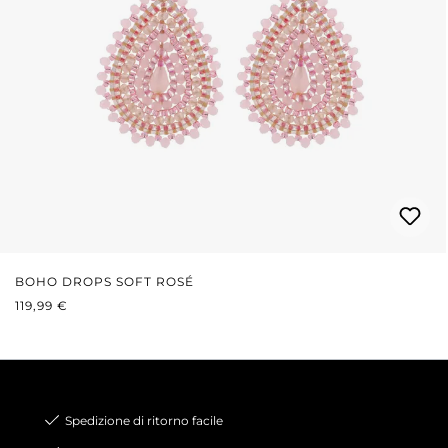
BOHO DROPS SOFT ROSÉ
PREZZO NORMALE:
119,99 €
Spedizione di ritorno facile