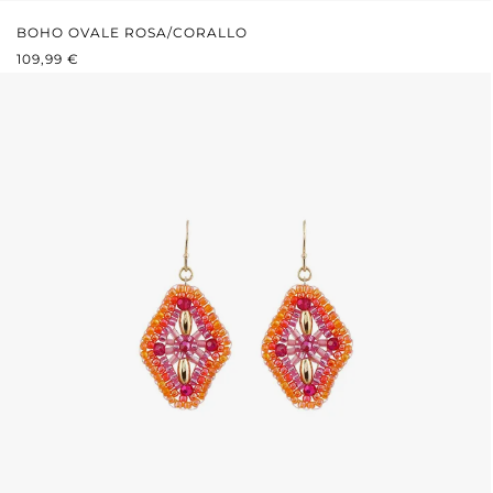
BOHO OVALE ROSA/CORALLO
PREZZO NORMALE:
109,99 €