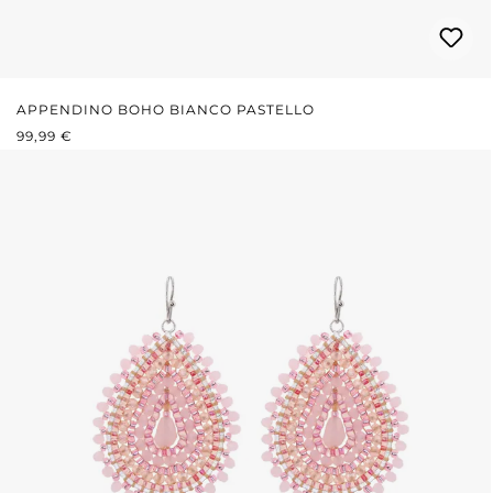
APPENDINO BOHO BIANCO PASTELLO
PREZZO NORMALE:
99,99 €