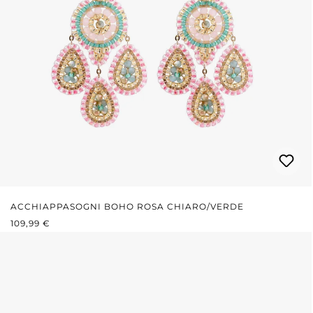
ACCHIAPPASOGNI BOHO ROSA CHIARO/VERDE
PREZZO NORMALE:
109,99 €