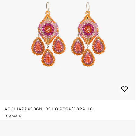
ACCHIAPPASOGNI BOHO ROSA/CORALLO
PREZZO NORMALE:
109,99 €