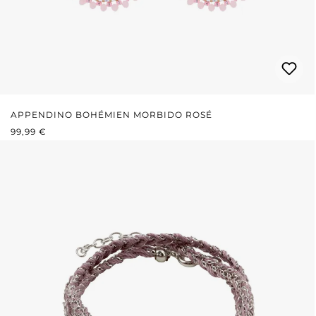
APPENDINO BOHÉMIEN MORBIDO ROSÉ
PREZZO NORMALE:
99,99 €