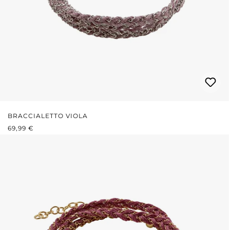
BRACCIALETTO VIOLA
PREZZO NORMALE:
69,99 €