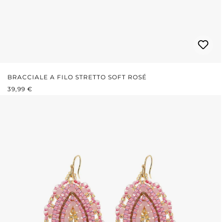
BRACCIALE A FILO STRETTO SOFT ROSÉ
PREZZO NORMALE:
39,99 €