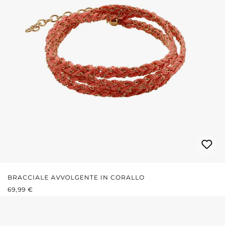
BRACCIALE AVVOLGENTE IN CORALLO
PREZZO NORMALE:
69,99 €