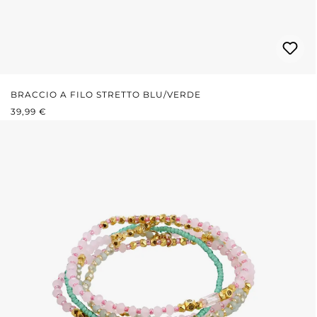
BRACCIO A FILO STRETTO BLU/VERDE
PREZZO NORMALE:
39,99 €