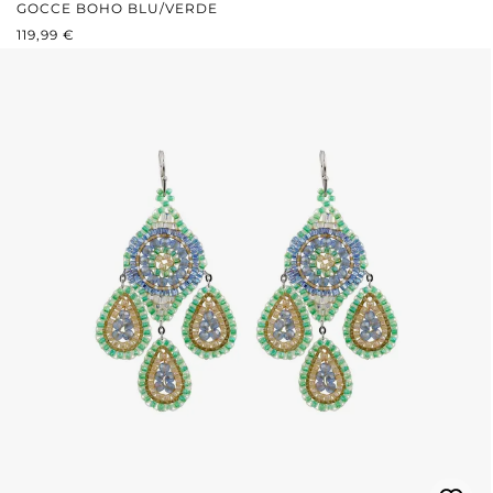
GOCCE BOHO BLU/VERDE
PREZZO NORMALE:
119,99 €