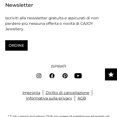
Newsletter
Iscriviti alla newsletter gratuita e assicurati di non
perdere più nessuna offerta o novità di CAJOY
Jewellery.
ORDINE
ISPIRATI
Impronta
Diritto di cancellazione
Informativa sulla privacy
AGB
* Tutti i prezzi includono l'IVA più
spese di spedizione
ed eventuali