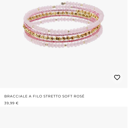
BRACCIALE A FILO STRETTO SOFT ROSÉ
PREZZO NORMALE:
39,99 €