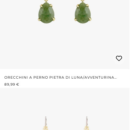
ORECCHINI A PERNO PIETRA DI LUNA/AVVENTURINA
PREZZO NORMALE:
VERDE
89,99 €