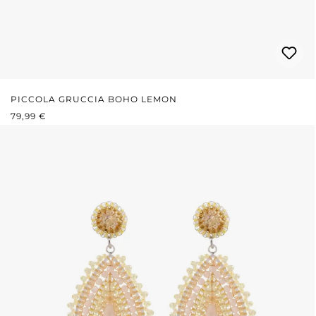
PICCOLA GRUCCIA BOHO LEMON
PREZZO NORMALE:
79,99 €