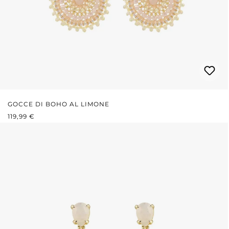
GOCCE DI BOHO AL LIMONE
PREZZO NORMALE:
119,99 €