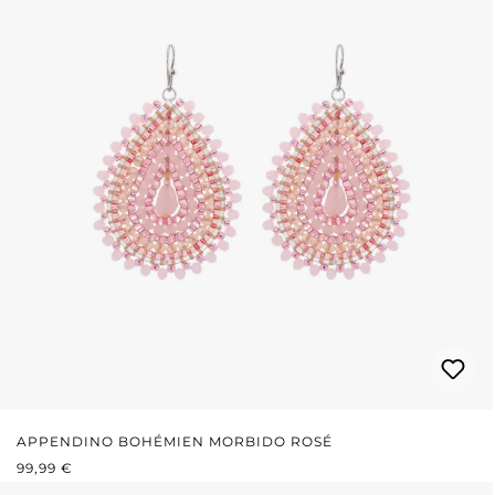
APPENDINO BOHÉMIEN MORBIDO ROSÉ
PREZZO NORMALE:
99,99 €