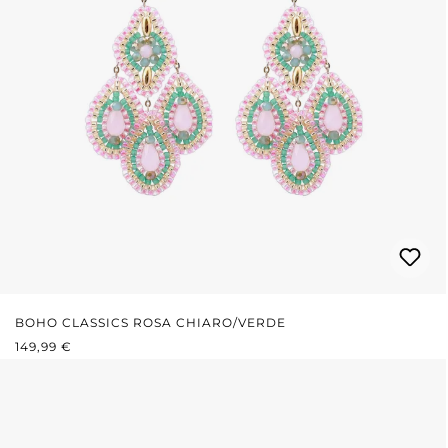
BOHO CLASSICS ROSA CHIARO/VERDE
PREZZO NORMALE:
149,99 €