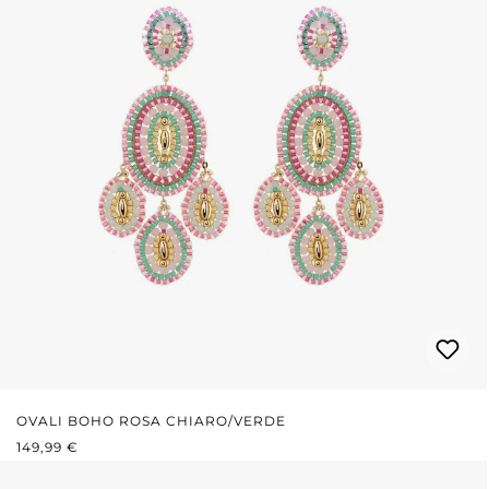
OVALI BOHO ROSA CHIARO/VERDE
PREZZO NORMALE:
149,99 €