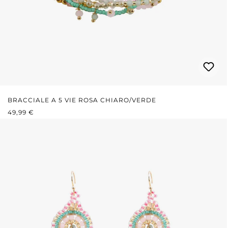
BRACCIALE A 5 VIE ROSA CHIARO/VERDE
PREZZO NORMALE:
49,99 €