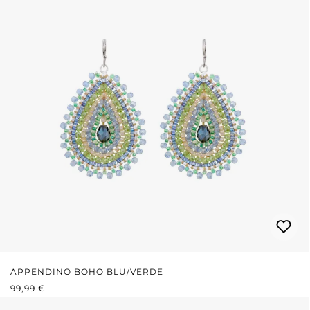
APPENDINO BOHO BLU/VERDE
PREZZO NORMALE:
99,99 €