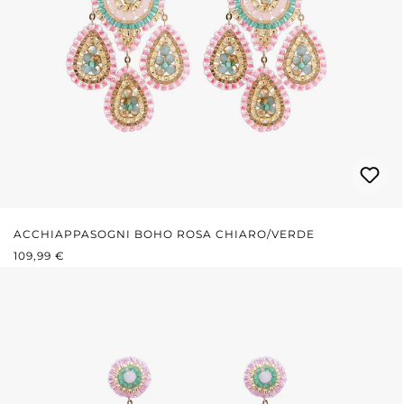
ACCHIAPPASOGNI BOHO ROSA CHIARO/VERDE
PREZZO NORMALE:
109,99 €