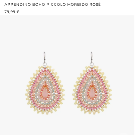
APPENDINO BOHO PICCOLO MORBIDO ROSÉ
PREZZO NORMALE:
79,99 €