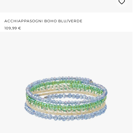
ACCHIAPPASOGNI BOHO BLU/VERDE
PREZZO NORMALE:
109,99 €