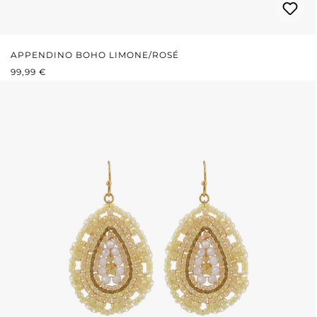
APPENDINO BOHO LIMONE/ROSÉ
PREZZO NORMALE:
99,99 €