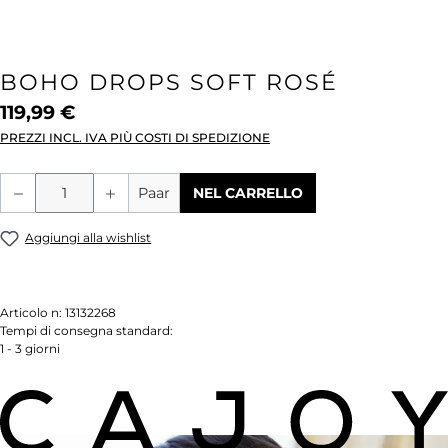
BOHO DROPS SOFT ROSÉ
119,99 €
PREZZI INCL. IVA PIÙ COSTI DI SPEDIZIONE
Quantità del prodotto: inserisci la quant
Paar
NEL CARRELLO
Aggiungi alla wishlist
Articolo n:
13132268
Tempi di consegna standard:
1 - 3 giorni