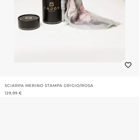
SCIARPA MERINO STAMPA GRIGIO/ROSA
PREZZO NORMALE:
129,99 €