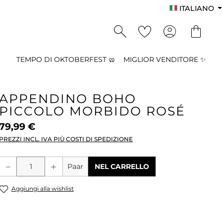
ITALIANO
TEMPO DI OKTOBERFEST 🥨
MIGLIOR VENDITORE ✨
APPENDINO BOHO
PICCOLO MORBIDO ROSÉ
79,99 €
PREZZI INCL. IVA PIÙ COSTI DI SPEDIZIONE
Quantità del prodotto: inserisci la qu
Paar
NEL CARRELLO
Aggiungi alla wishlist