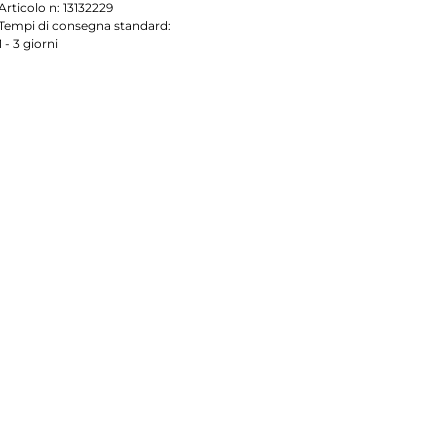
Articolo n:
13132229
Tempi di consegna standard:
1 - 3 giorni