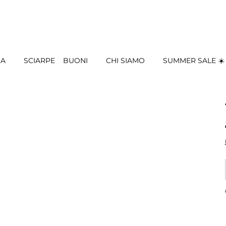
IA
SCIARPE
BUONI
CHI SIAMO
SUMMER SALE ☀️