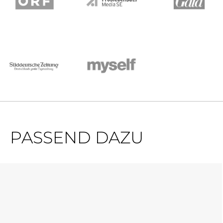
PASSEND DAZU
Produktgalerie überspringen