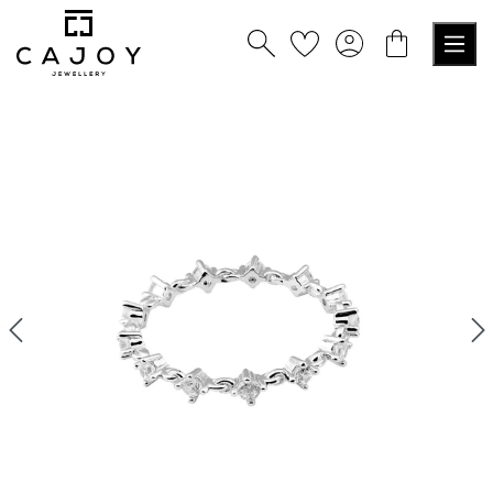
alt springen