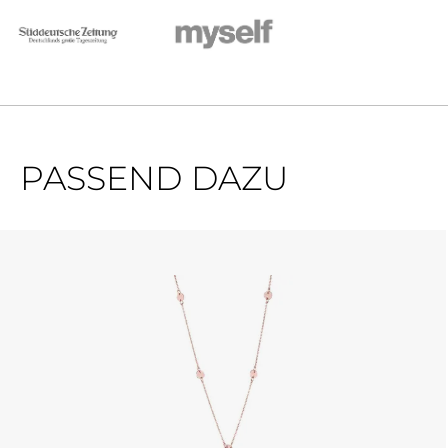
PASSEND DAZU
Produktgalerie überspringen