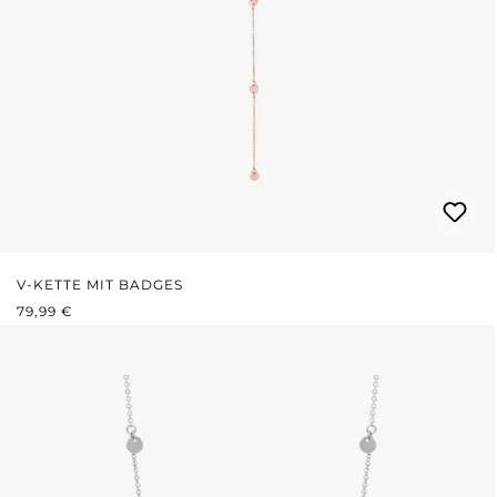
V-KETTE MIT BADGES
REGULÄRER PREIS:
79,99 €