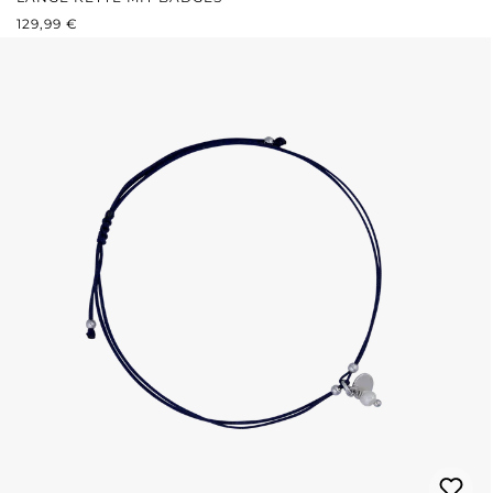
REGULÄRER PREIS:
129,99 €