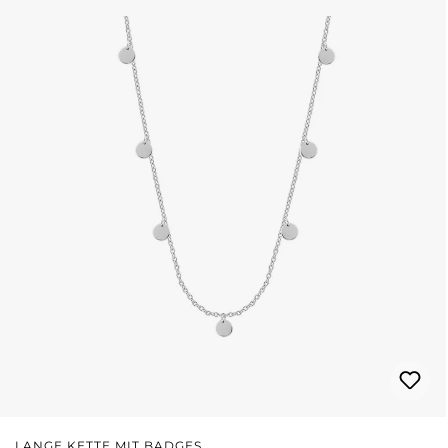
LANGE KETTE MIT BADGES