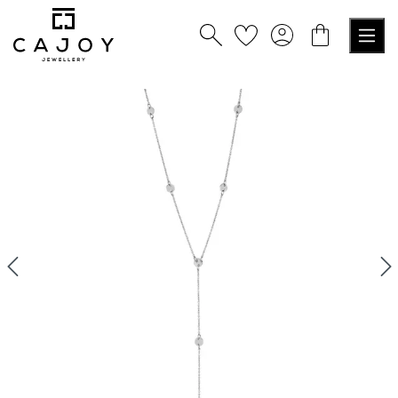
alt springen