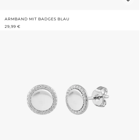
ARMBAND MIT BADGES BLAU
REGULÄRER PREIS:
29,99 €