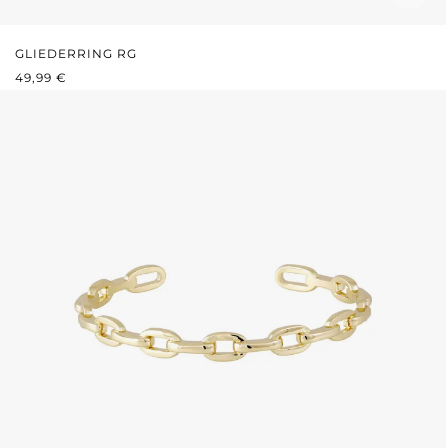
GLIEDERRING RG
REGULÄRER PREIS:
49,99 €