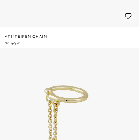
ARMREIFEN CHAIN
REGULÄRER PREIS:
79,99 €