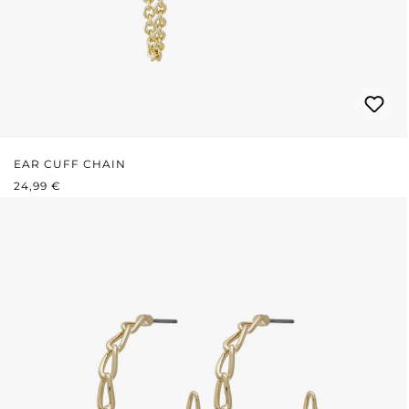
EAR CUFF CHAIN
REGULÄRER PREIS:
24,99 €