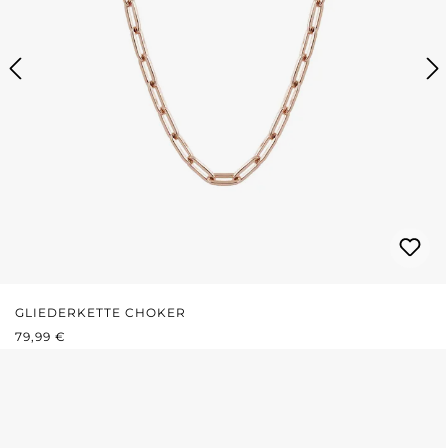
GLIEDERKETTE CHOKER
REGULÄRER PREIS:
79,99 €