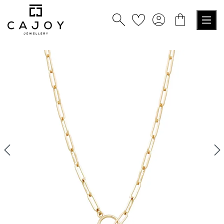
alt springen