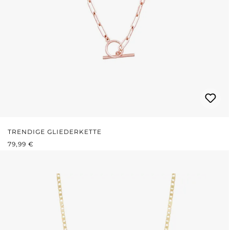
TRENDIGE GLIEDERKETTE
REGULÄRER PREIS:
79,99 €