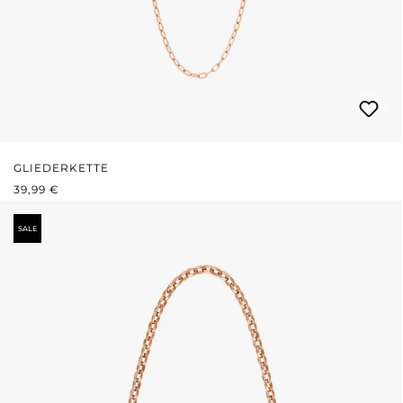
GLIEDERKETTE
REGULÄRER PREIS:
39,99 €
SALE