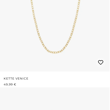
KETTE VENICE
REGULÄRER PREIS:
49,99 €