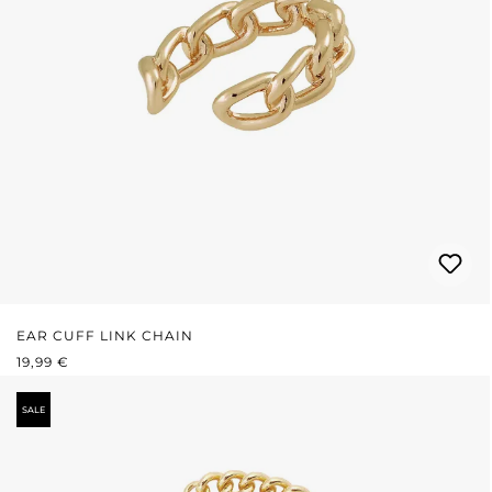
EAR CUFF LINK CHAIN
REGULÄRER PREIS:
19,99 €
SALE