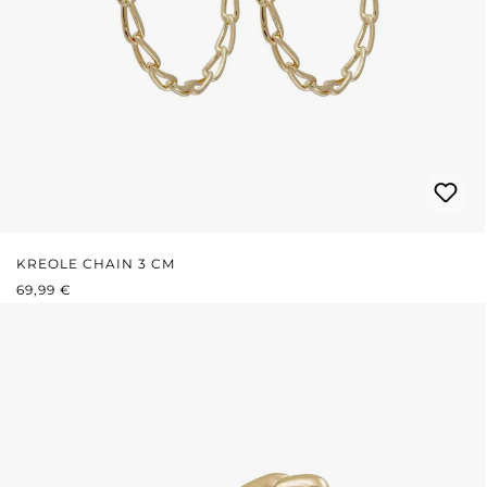
KREOLE CHAIN 3 CM
REGULÄRER PREIS:
69,99 €