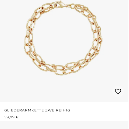
GLIEDERARMKETTE ZWEIREIHIG
REGULÄRER PREIS:
59,99 €