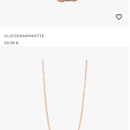
GLIEDERARMKETTE
REGULÄRER PREIS:
59,99 €