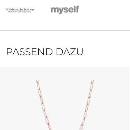
PASSEND DAZU
Produktgalerie überspringen