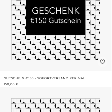
GUTSCHEIN €150 - SOFORTVERSAND PER MAIL
REGULÄRER PREIS:
150,00 €