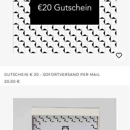
GUTSCHEIN € 20 - SOFORTVERSAND PER MAIL
REGULÄRER PREIS:
20,00 €