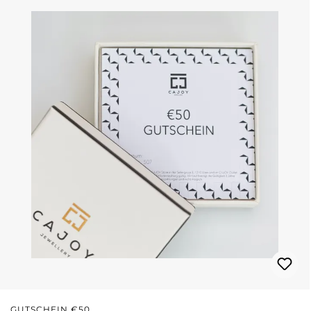
GUTSCHEIN €50