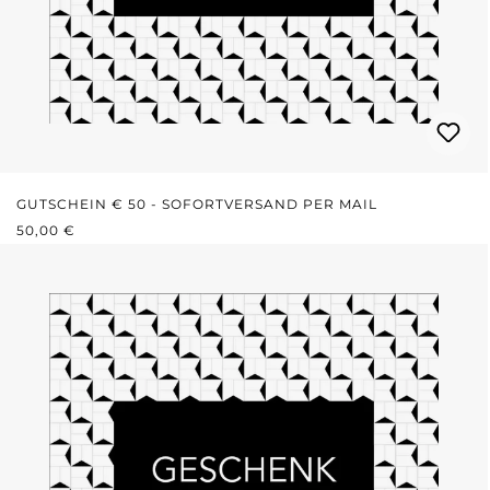
GUTSCHEIN € 50 - SOFORTVERSAND PER MAIL
REGULÄRER PREIS:
50,00 €