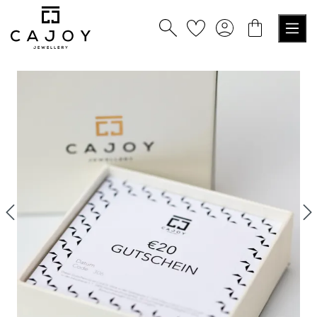
alt springen