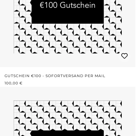
GUTSCHEIN €100 - SOFORTVERSAND PER MAIL
REGULÄRER PREIS:
100,00 €