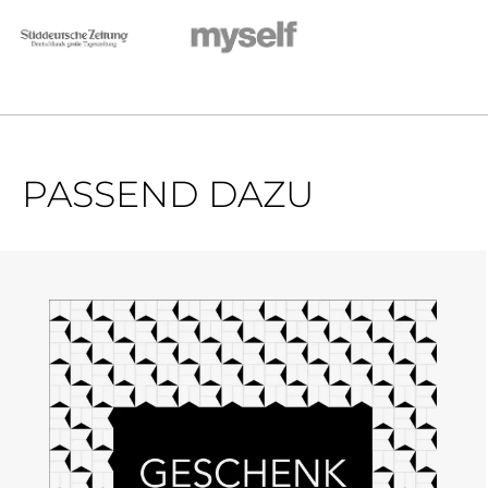
PASSEND DAZU
Produktgalerie überspringen