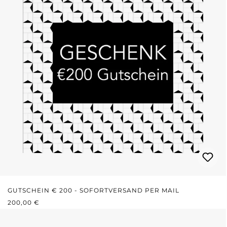
GUTSCHEIN € 200 - SOFORTVERSAND PER MAIL
REGULÄRER PREIS:
200,00 €