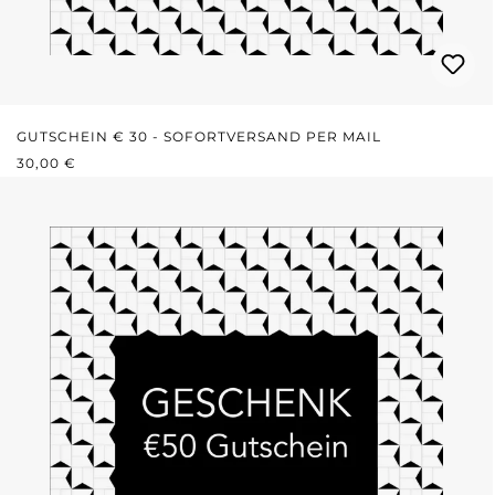
GUTSCHEIN € 30 - SOFORTVERSAND PER MAIL
REGULÄRER PREIS:
30,00 €