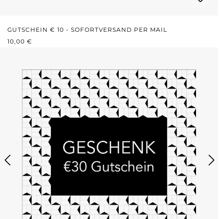
GUTSCHEIN € 10 - SOFORTVERSAND PER MAIL
REGULÄRER PREIS:
10,00 €