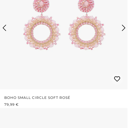
BOHO SMALL CIRCLE SOFT ROSÉ
REGULÄRER PREIS:
79,99 €