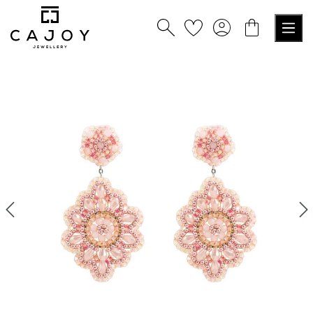
alt springen