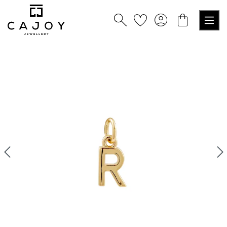
alt springen