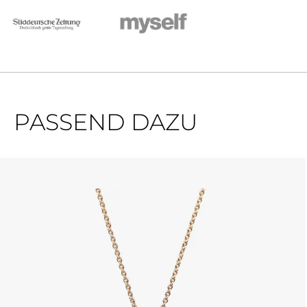
PASSEND DAZU
Produktgalerie überspringen