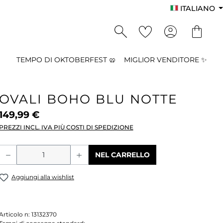
ITALIANO
TEMPO DI OKTOBERFEST 🥨
MIGLIOR VENDITORE ✨
OVALI BOHO BLU NOTTE
149,99 €
PREZZI INCL. IVA PIÙ COSTI DI SPEDIZIONE
Quantità del prodotto: inserisci la qu
NEL CARRELLO
Aggiungi alla wishlist
Articolo n:
13132370