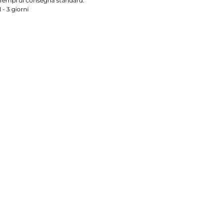
Tempi di consegna standard:
1 - 3 giorni