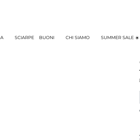
IA
SCIARPE
BUONI
CHI SIAMO
SUMMER SALE ☀️