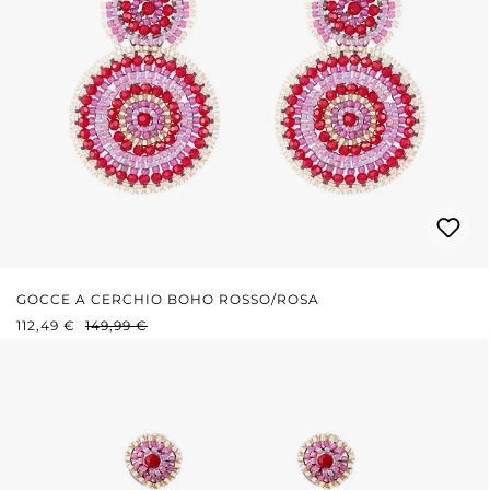
GOCCE A CERCHIO BOHO ROSSO/ROSA
PREZZO DI VENDITA:
PREZZO NORMALE:
112,49 €
149,99 €