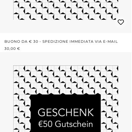
BUONO DA € 30 - SPEDIZIONE IMMEDIATA VIA E-MAIL
PREZZO NORMALE:
30,00 €