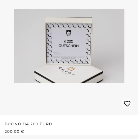
BUONO DA 200 EURO
PREZZO NORMALE:
200,00 €