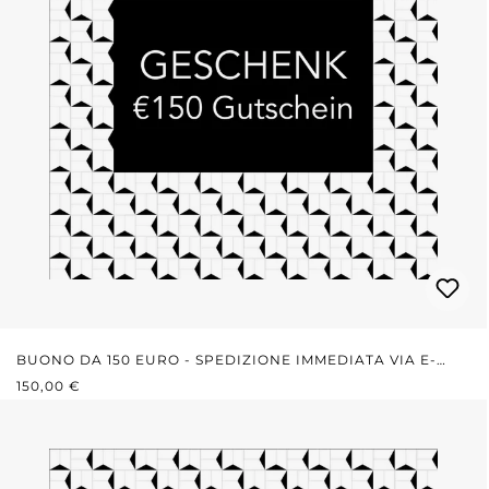
BUONO DA 150 EURO - SPEDIZIONE IMMEDIATA VIA E-
PREZZO NORMALE:
MAIL
150,00 €