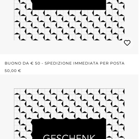
BUONO DA € 50 - SPEDIZIONE IMMEDIATA PER POSTA
PREZZO NORMALE:
50,00 €