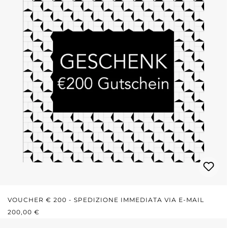
VOUCHER € 200 - SPEDIZIONE IMMEDIATA VIA E-MAIL
PREZZO NORMALE:
200,00 €