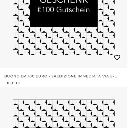
BUONO DA 100 EURO - SPEDIZIONE IMMEDIATA VIA E-
PREZZO NORMALE:
MAIL
100,00 €