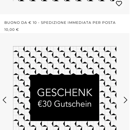
BUONO DA € 10 - SPEDIZIONE IMMEDIATA PER POSTA
PREZZO NORMALE:
10,00 €