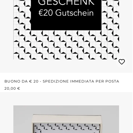
BUONO DA € 20 - SPEDIZIONE IMMEDIATA PER POSTA
PREZZO NORMALE:
20,00 €