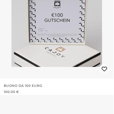
BUONO DA 100 EURO
PREZZO NORMALE:
100,00 €