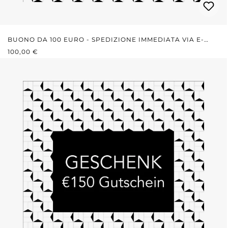
BUONO DA 100 EURO - SPEDIZIONE IMMEDIATA VIA E-
PREZZO NORMALE:
MAIL
100,00 €