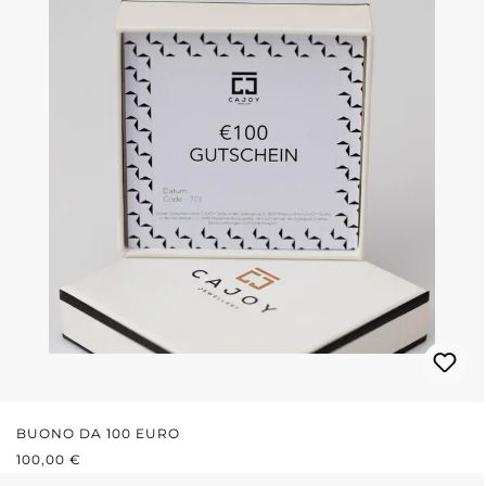
BUONO DA 100 EURO
PREZZO NORMALE:
100,00 €