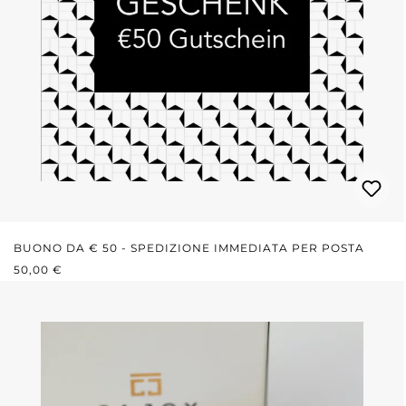
BUONO DA € 50 - SPEDIZIONE IMMEDIATA PER POSTA
PREZZO NORMALE:
50,00 €