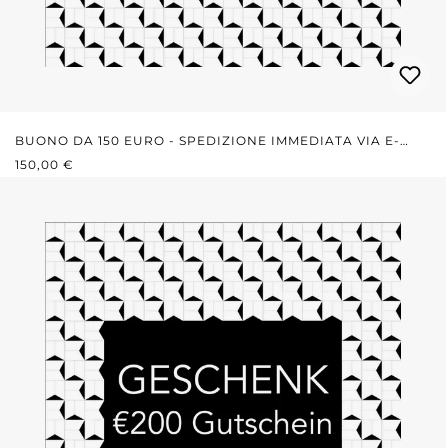
BUONO DA 150 EURO - SPEDIZIONE IMMEDIATA VIA E-
PREZZO NORMALE:
MAIL
150,00 €