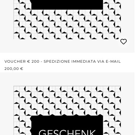
VOUCHER € 200 - SPEDIZIONE IMMEDIATA VIA E-MAIL
PREZZO NORMALE:
200,00 €