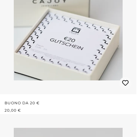
BUONO DA 20 €
PREZZO NORMALE:
20,00 €