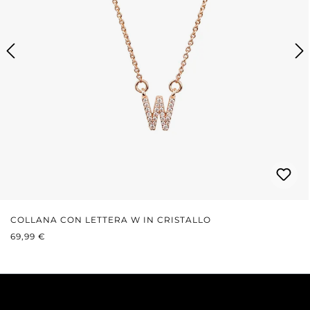
COLLANA CON LETTERA W IN CRISTALLO
PREZZO NORMALE:
69,99 €