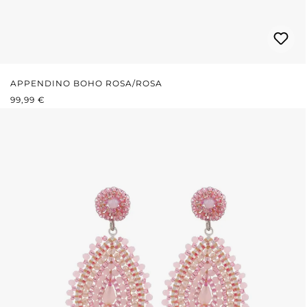
APPENDINO BOHO ROSA/ROSA
PREZZO NORMALE:
99,99 €