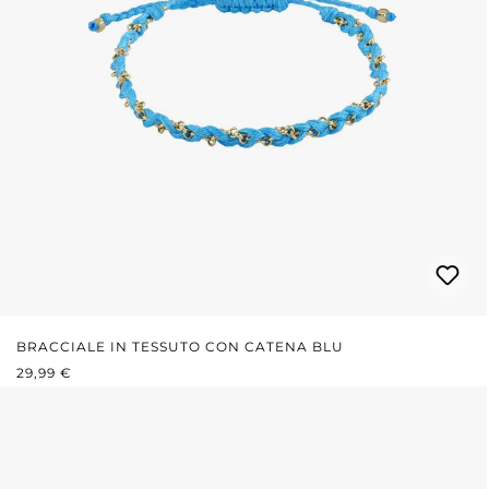
BRACCIALE IN TESSUTO CON CATENA BLU
PREZZO NORMALE:
29,99 €