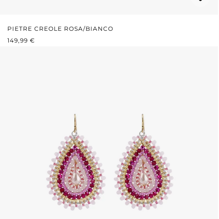
PIETRE CREOLE ROSA/BIANCO
PREZZO NORMALE:
149,99 €