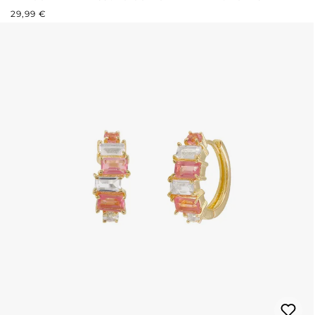
PREZZO NORMALE:
29,99 €