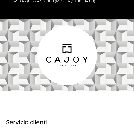
+43 (0) 2243 28000 (MO - FR / 9.00 - 14.00)
Servizio clienti