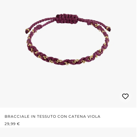
BRACCIALE IN TESSUTO CON CATENA VIOLA
PREZZO NORMALE:
29,99 €