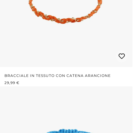
BRACCIALE IN TESSUTO CON CATENA ARANCIONE
PREZZO NORMALE:
29,99 €