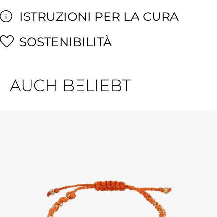
ISTRUZIONI PER LA CURA
SOSTENIBILITÀ
AUCH BELIEBT
Salta la galleria dei prodotti