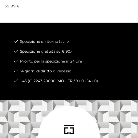
PREZZO NORMALE:
39,99 €
Spedizione di ritorno facile
Spedizione gratuita su € 90,-
Pronto per la spedizione in 24 ore
14 giorni di diritto di recesso
+43 (0) 2243 28000 (MO - FR / 9.00 - 14.00)