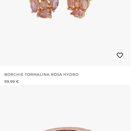
BORCHIE TORMALINA ROSA HYDRO
PREZZO NORMALE:
99,99 €