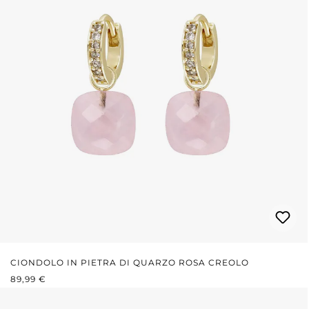
CIONDOLO IN PIETRA DI QUARZO ROSA CREOLO
PREZZO NORMALE:
89,99 €