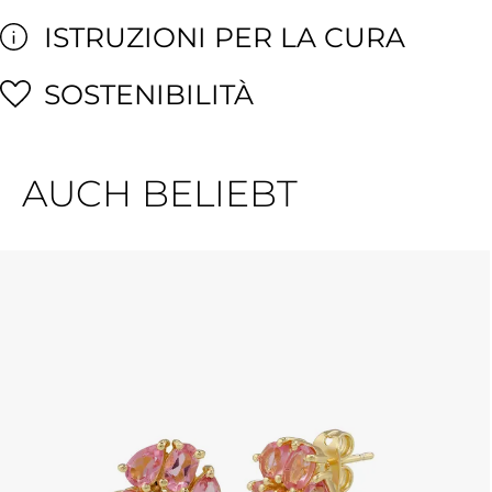
ISTRUZIONI PER LA CURA
SOSTENIBILITÀ
AUCH BELIEBT
Salta la galleria dei prodotti