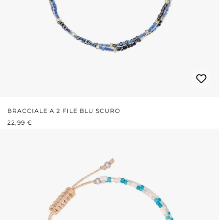
BRACCIALE A 2 FILE BLU SCURO
PREZZO NORMALE:
22,99 €