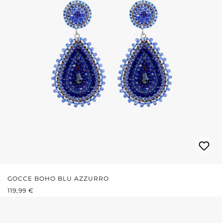
GOCCE BOHO BLU AZZURRO
PREZZO NORMALE:
119,99 €