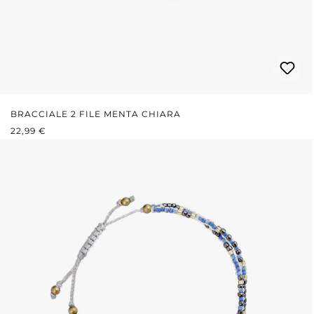
BRACCIALE 2 FILE MENTA CHIARA
PREZZO NORMALE:
22,99 €