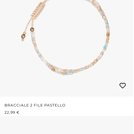
BRACCIALE 2 FILE PASTELLO
PREZZO NORMALE:
22,99 €