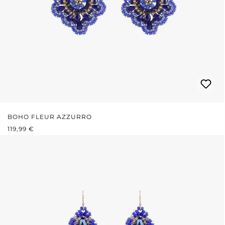
BOHO FLEUR AZZURRO
PREZZO NORMALE:
119,99 €