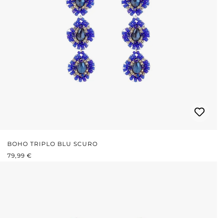
BOHO TRIPLO BLU SCURO
PREZZO NORMALE:
79,99 €