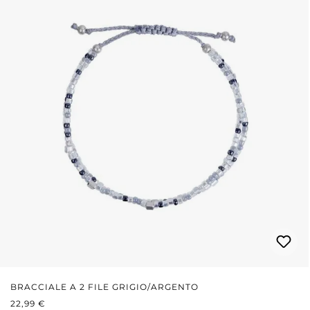
BRACCIALE A 2 FILE GRIGIO/ARGENTO
PREZZO NORMALE:
22,99 €