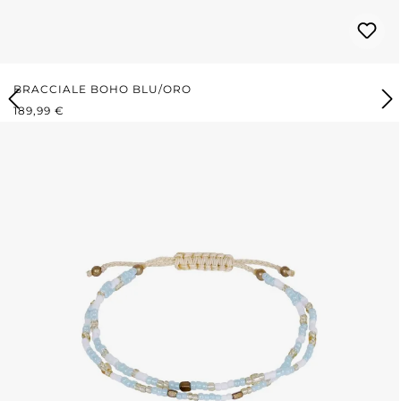
BRACCIALE BOHO BLU/ORO
PREZZO NORMALE:
189,99 €