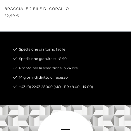
BRACCIALE 2 FILE DI CORALLO
PREZZO NORMALE:
22,99 €
Spedizione di ritorno facile
Spedizione gratuita su € 90,-
Pronto per la spedizione in 24 ore
14 giorni di diritto di recesso
+43 (0) 2243 28000 (MO - FR / 9.00 - 14.00)