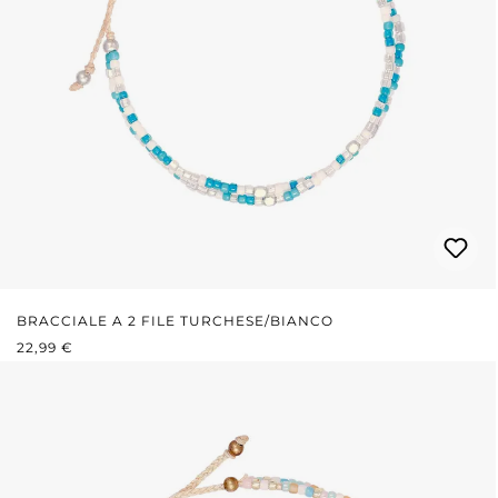
BRACCIALE A 2 FILE TURCHESE/BIANCO
PREZZO NORMALE:
22,99 €