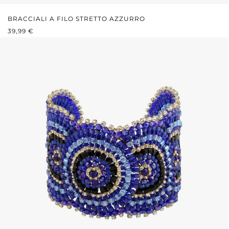
BRACCIALI A FILO STRETTO AZZURRO
PREZZO NORMALE:
39,99 €