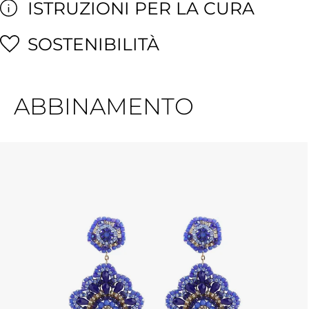
ISTRUZIONI PER LA CURA
SOSTENIBILITÀ
ABBINAMENTO
Salta la galleria dei prodotti