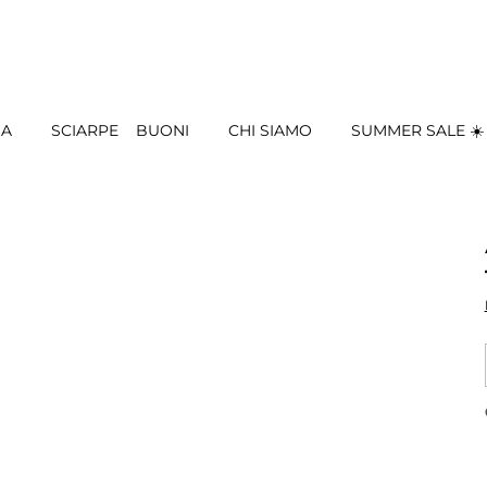
IA
SCIARPE
BUONI
CHI SIAMO
SUMMER SALE ☀️