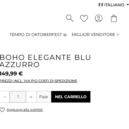
ITALIANO
TEMPO DI OKTOBERFEST 🥨
MIGLIOR VENDITORE ✨
BOHO ELEGANTE BLU
AZZURRO
149,99 €
PREZZI INCL. IVA PIÙ COSTI DI SPEDIZIONE
Quantità del prodotto: inserisci la qu
Paar
NEL CARRELLO
Aggiungi alla wishlist