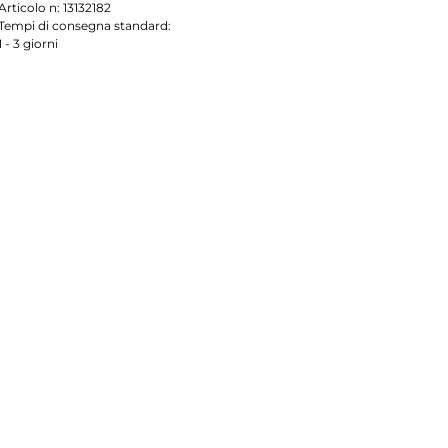
Articolo n:
13132182
Tempi di consegna standard:
1 - 3 giorni