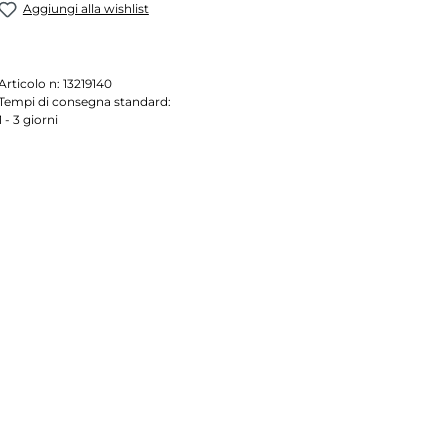
Aggiungi alla wishlist
Articolo n:
13219140
Tempi di consegna standard:
1 - 3 giorni