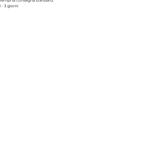
Tempi di consegna standard:
1 - 3 giorni