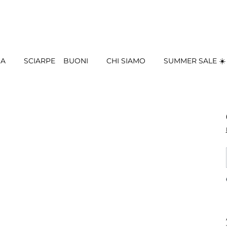
IA
SCIARPE
BUONI
CHI SIAMO
SUMMER SALE ☀️