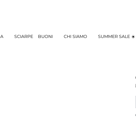
IA
SCIARPE
BUONI
CHI SIAMO
SUMMER SALE ☀️