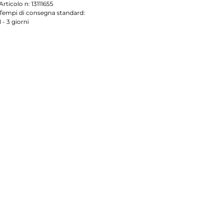
Articolo n:
13111655
Tempi di consegna standard:
1 - 3 giorni