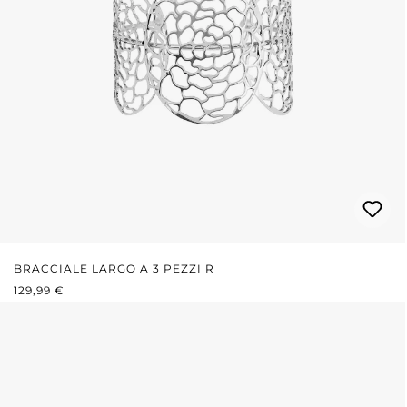
BRACCIALE LARGO A 3 PEZZI R
PREZZO NORMALE:
129,99 €