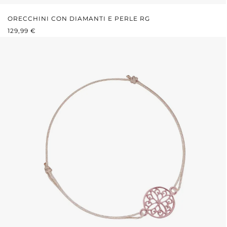
ORECCHINI CON DIAMANTI E PERLE RG
PREZZO NORMALE:
129,99 €