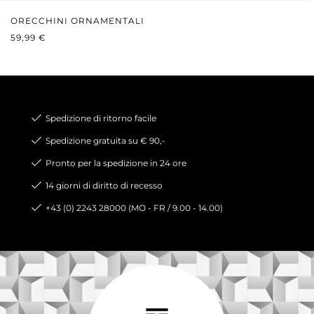
ORECCHINI ORNAMENTALI
PREZZO NORMALE:
59,99 €
Spedizione di ritorno facile
Spedizione gratuita su € 90,-
Pronto per la spedizione in 24 ore
14 giorni di diritto di recesso
+43 (0) 2243 28000 (MO - FR / 9.00 - 14.00)