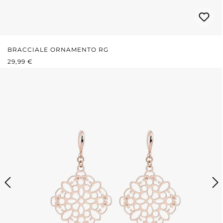
BRACCIALE ORNAMENTO RG
PREZZO NORMALE:
29,99 €