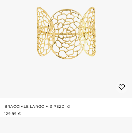
BRACCIALE LARGO A 3 PEZZI G
PREZZO NORMALE:
129,99 €