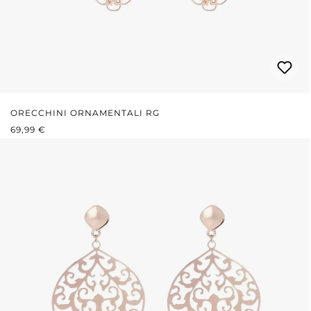
ORECCHINI ORNAMENTALI RG
PREZZO NORMALE:
69,99 €