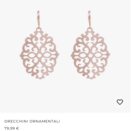
ORECCHINI ORNAMENTALI
PREZZO NORMALE:
79,99 €