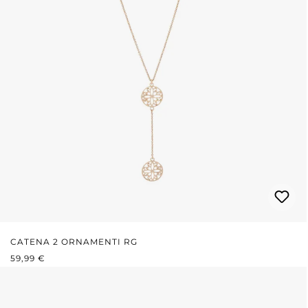
CATENA 2 ORNAMENTI RG
PREZZO NORMALE:
59,99 €