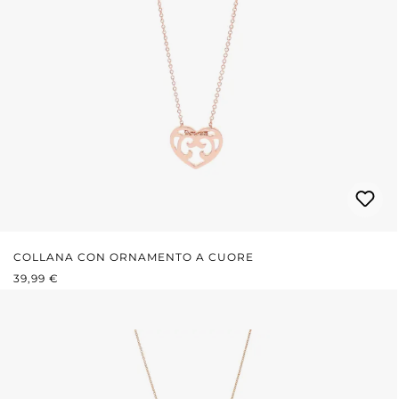
COLLANA CON ORNAMENTO A CUORE
PREZZO NORMALE:
39,99 €