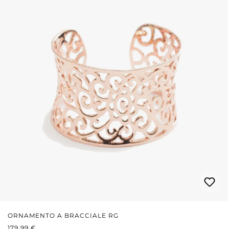
ORNAMENTO A BRACCIALE RG
PREZZO NORMALE:
179,99 €