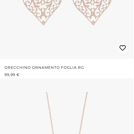
ORECCHINO ORNAMENTO FOGLIA RG
PREZZO NORMALE:
99,99 €