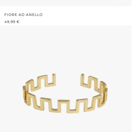
FIORE AD ANELLO
PREZZO NORMALE:
49,99 €