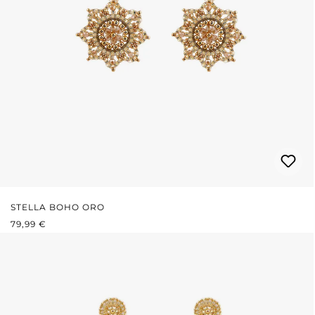
STELLA BOHO ORO
PREZZO NORMALE:
79,99 €