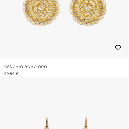
CERCHIO BOHO ORO
PREZZO NORMALE:
99,99 €