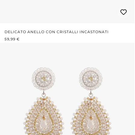
DELICATO ANELLO CON CRISTALLI INCASTONATI
PREZZO NORMALE:
59,99 €