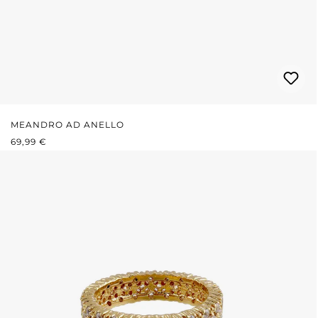
MEANDRO AD ANELLO
PREZZO NORMALE:
69,99 €