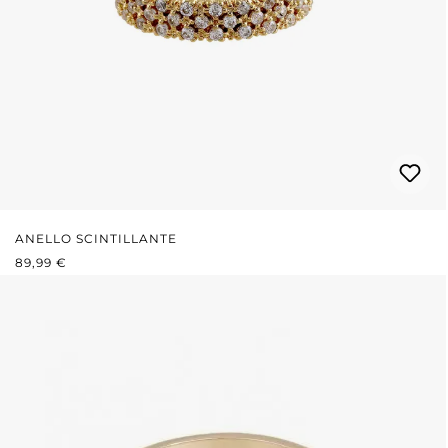
ANELLO SCINTILLANTE
PREZZO NORMALE:
89,99 €