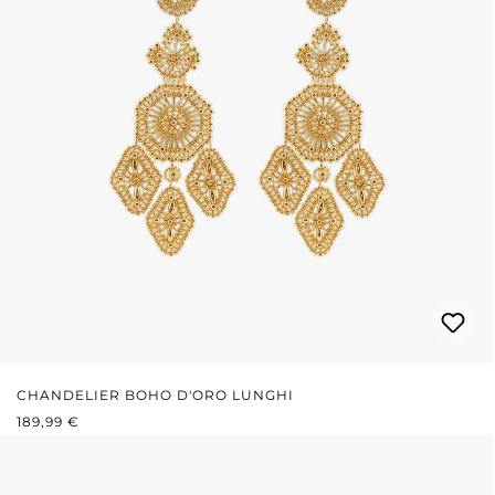
CHANDELIER BOHO D'ORO LUNGHI
PREZZO NORMALE:
189,99 €