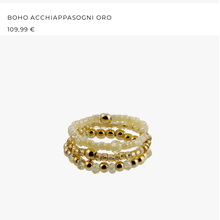
BOHO ACCHIAPPASOGNI ORO
PREZZO NORMALE:
109,99 €