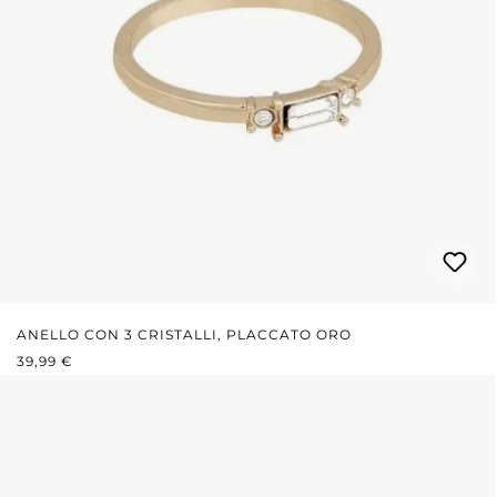
ANELLO CON 3 CRISTALLI, PLACCATO ORO
PREZZO NORMALE:
39,99 €