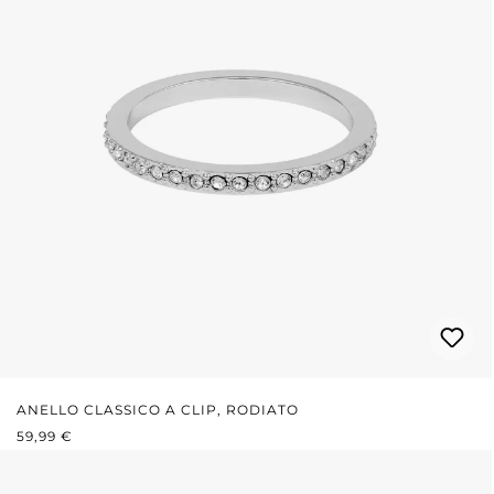
ANELLO CLASSICO A CLIP, RODIATO
PREZZO NORMALE:
59,99 €