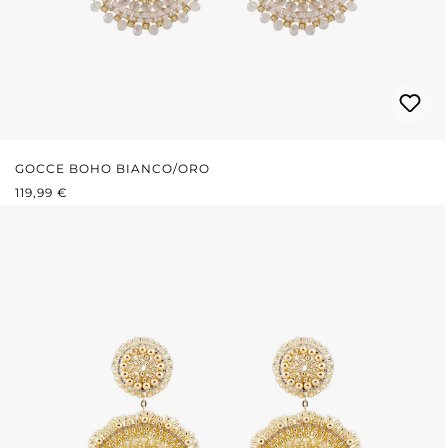
GOCCE BOHO BIANCO/ORO
PREZZO NORMALE:
119,99 €