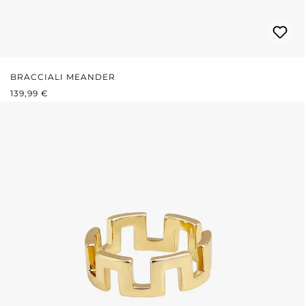
BRACCIALI MEANDER
PREZZO NORMALE:
139,99 €