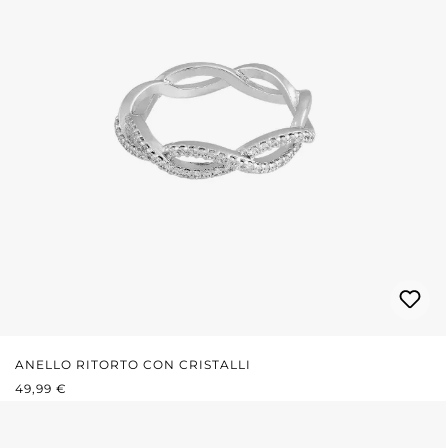
ANELLO RITORTO CON CRISTALLI
PREZZO NORMALE:
49,99 €