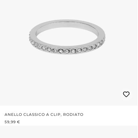
ANELLO CLASSICO A CLIP, RODIATO
PREZZO NORMALE:
59,99 €