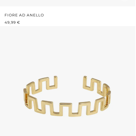
FIORE AD ANELLO
PREZZO NORMALE:
49,99 €