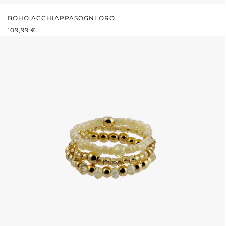
BOHO ACCHIAPPASOGNI ORO
PREZZO NORMALE:
109,99 €