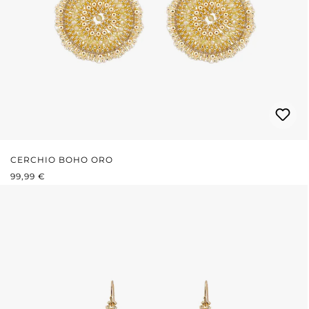
CERCHIO BOHO ORO
PREZZO NORMALE:
99,99 €