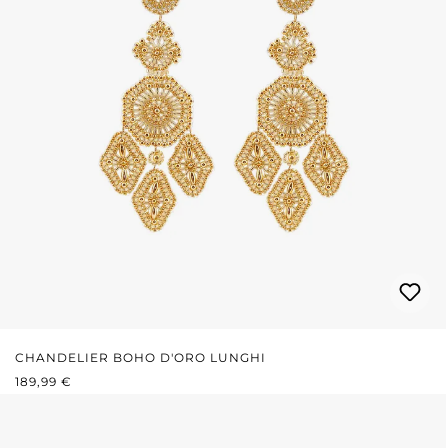
CHANDELIER BOHO D'ORO LUNGHI
PREZZO NORMALE:
189,99 €