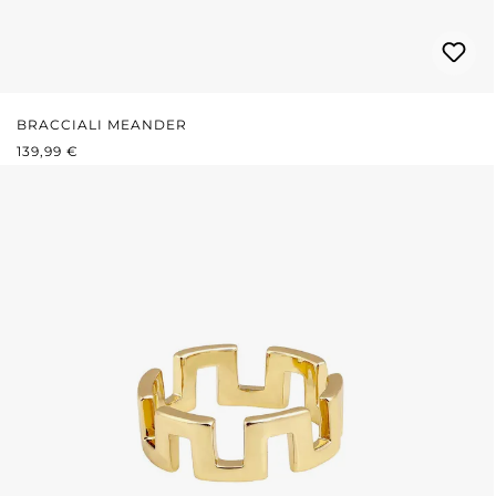
BRACCIALI MEANDER
PREZZO NORMALE:
139,99 €