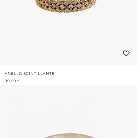
ANELLO SCINTILLANTE
PREZZO NORMALE:
89,99 €