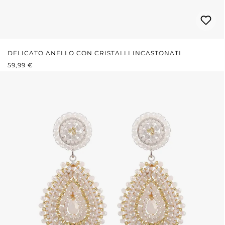
DELICATO ANELLO CON CRISTALLI INCASTONATI
PREZZO NORMALE:
59,99 €