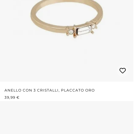
ANELLO CON 3 CRISTALLI, PLACCATO ORO
PREZZO NORMALE:
39,99 €