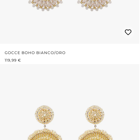
GOCCE BOHO BIANCO/ORO
PREZZO NORMALE:
119,99 €