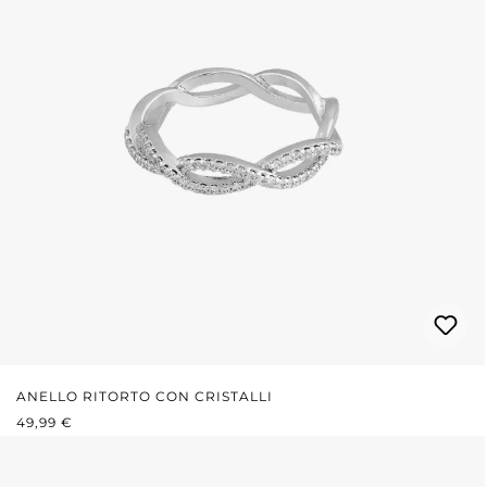
ANELLO RITORTO CON CRISTALLI
PREZZO NORMALE:
49,99 €