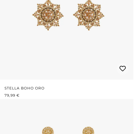
STELLA BOHO ORO
PREZZO NORMALE:
79,99 €