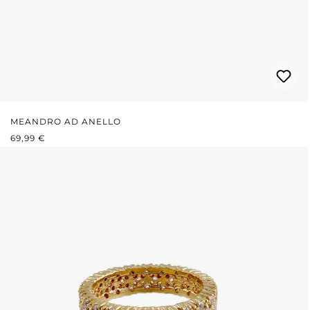
MEANDRO AD ANELLO
PREZZO NORMALE:
69,99 €