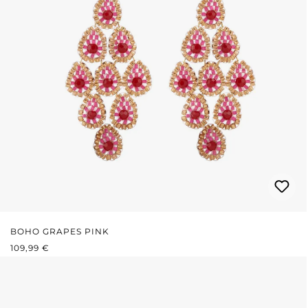
BOHO GRAPES PINK
PRIX RÉGULIER :
109,99 €