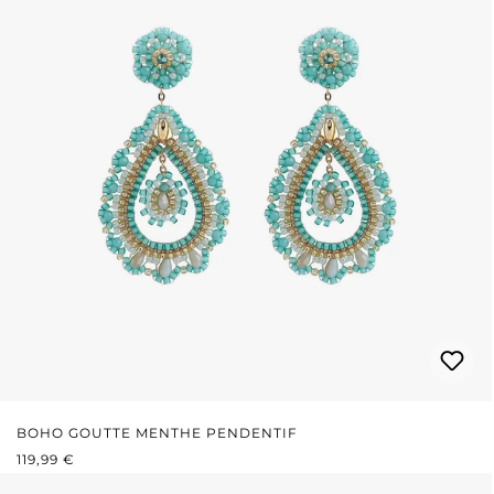
BOHO GOUTTE MENTHE PENDENTIF
PRIX RÉGULIER :
119,99 €