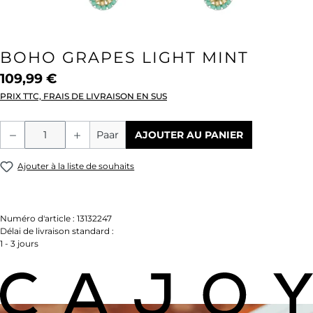
BOHO GRAPES LIGHT MINT
109,99 €
PRIX TTC, FRAIS DE LIVRAISON EN SUS
Quantité de produit : Entrez la quantité
Paar
AJOUTER AU PANIER
Ajouter à la liste de souhaits
Numéro d'article :
13132247
Délai de livraison standard :
1 - 3 jours