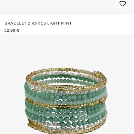
BRACELET 2 RANGS LIGHT MINT
PRIX RÉGULIER :
22,99 €