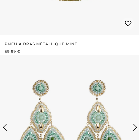
PNEU À BRAS MÉTALLIQUE MINT
PRIX RÉGULIER :
59,99 €