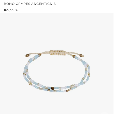
BOHO GRAPES ARGENT/GRIS
PRIX RÉGULIER :
109,99 €