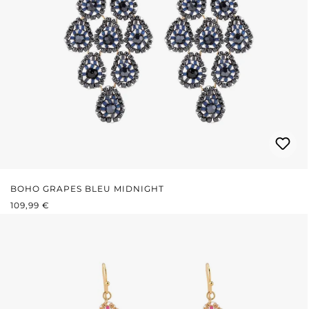
BOHO GRAPES BLEU MIDNIGHT
PRIX RÉGULIER :
109,99 €