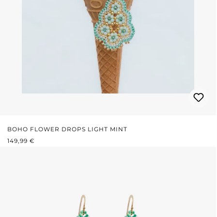
BOHO FLOWER DROPS LIGHT MINT
PRIX RÉGULIER :
149,99 €