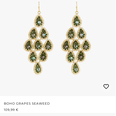
BOHO GRAPES SEAWEED
PRIX RÉGULIER :
109,99 €