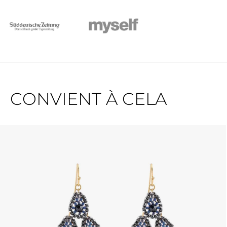
CONVIENT À CELA
Ignorer la galerie de produits