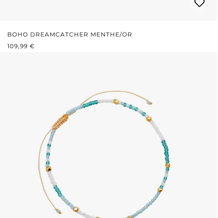
BOHO DREAMCATCHER MENTHE/OR
PRIX RÉGULIER :
109,99 €