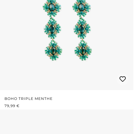
BOHO TRIPLE MENTHE
PRIX RÉGULIER :
79,99 €