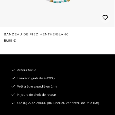
BANDEAU DE PIED MENTHE/BLANC
PRIX RÉGULIER :
19,99 €
Retour facile
Livraison gratuite à €90,-
Prêt à être expédié en 24h
14 jours de droit de retour
+43 (0) 2243 28000 (du lundi au vendredi, de 9h à 14h)