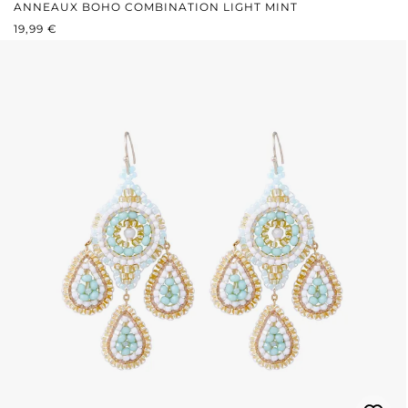
ANNEAUX BOHO COMBINATION LIGHT MINT
PRIX RÉGULIER :
19,99 €