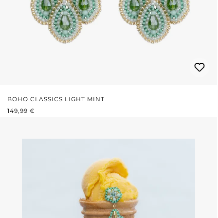
BOHO CLASSICS LIGHT MINT
PRIX RÉGULIER :
149,99 €