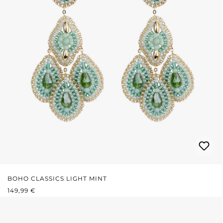
BOHO CLASSICS LIGHT MINT
PRIX RÉGULIER :
149,99 €