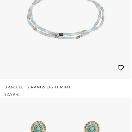
BRACELET 2 RANGS LIGHT MINT
PRIX RÉGULIER :
22,99 €