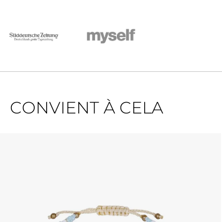
CONVIENT À CELA
Ignorer la galerie de produits