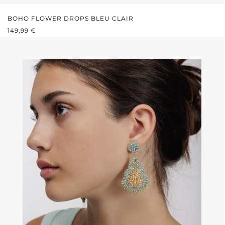
BOHO FLOWER DROPS BLEU CLAIR
PRIX RÉGULIER :
149,99 €