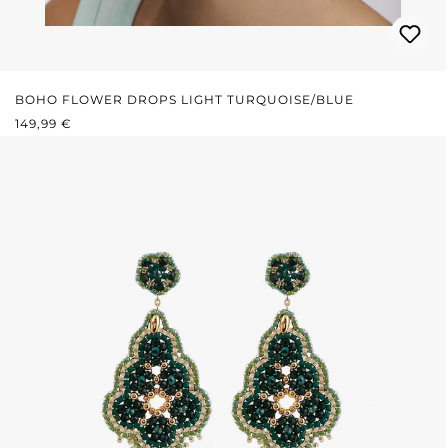
BOHO FLOWER DROPS LIGHT TURQUOISE/BLUE
PRIX RÉGULIER :
149,99 €