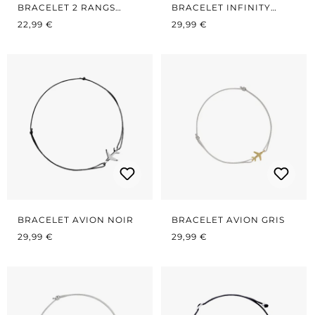
BRACELET 2 RANGS
BRACELET INFINITY
PRIX RÉGULIER :
BLEU AZUR
PRIX RÉGULIER :
NOIR
22,99 €
29,99 €
BRACELET AVION NOIR
BRACELET AVION GRIS
PRIX RÉGULIER :
PRIX RÉGULIER :
29,99 €
29,99 €