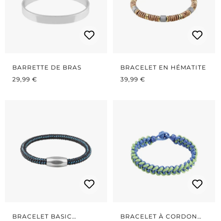
BARRETTE DE BRAS
BRACELET EN HÉMATITE
PRIX RÉGULIER :
PRIX RÉGULIER :
29,99 €
39,99 €
BRACELET BASIC
BRACELET À CORDON