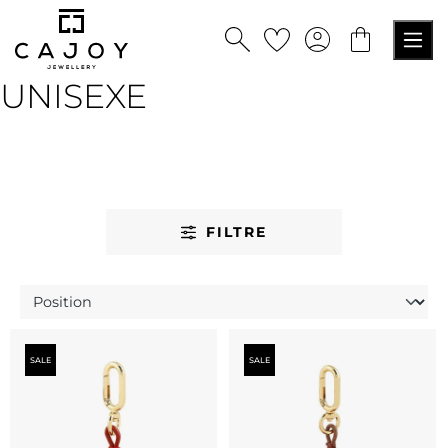
tenu principal
UNISEXE
FILTRE
SALE
SALE