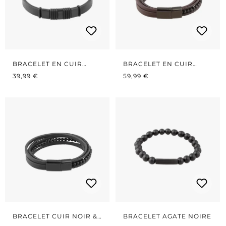
BRACELET EN CUIR
BRACELET EN CUIR
PRIX RÉGULIER :
AVEC MÉTAL
PRIX RÉGULIER :
BRUN & PERLES
39,99 €
59,99 €
BRACELET CUIR NOIR &
BRACELET AGATE NOIRE
PERLES