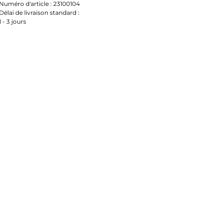
Numéro d'article :
23100104
Délai de livraison standard :
1 - 3 jours