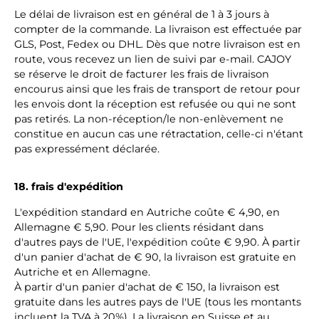
Le délai de livraison est en général de 1 à 3 jours à
compter de la commande. La livraison est effectuée par
GLS, Post, Fedex ou DHL. Dès que notre livraison est en
route, vous recevez un lien de suivi par e-mail. CAJOY
se réserve le droit de facturer les frais de livraison
encourus ainsi que les frais de transport de retour pour
les envois dont la réception est refusée ou qui ne sont
pas retirés. La non-réception/le non-enlèvement ne
constitue en aucun cas une rétractation, celle-ci n'étant
pas expressément déclarée.
18. frais d'expédition
L'expédition standard en Autriche coûte € 4,90, en
Allemagne € 5,90. Pour les clients résidant dans
d'autres pays de l'UE, l'expédition coûte € 9,90. À partir
d'un panier d'achat de € 90, la livraison est gratuite en
Autriche et en Allemagne.
À partir d'un panier d'achat de € 150, la livraison est
gratuite dans les autres pays de l'UE (tous les montants
incluent la TVA à 20%). La livraison en Suisse et au