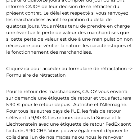
plus tard quatorze jours à compter du jour où ils ont
informé CAJOY de leur décision de se rétracter du
présent contrat. Le délai est respecté si vous renvoyez
les marchandises avant l'expiration du délai de
quatorze jours. Vous n'êtes tenu de prendre en charge
une éventuelle perte de valeur des marchandises que
si cette perte de valeur est due à une manipulation non
nécessaire pour vérifier la nature, les caractéristiques et
le fonctionnement des marchandises.
Cliquez ici pour accéder au formulaire de rétractation ->
Formulaire de rétractation
Pour le retour des marchandises, CAJOY vous enverra
sur demande une étiquette de retour et vous facturera
5,90 € pour le retour depuis l'Autriche et l'Allemagne.
Pour tous les autres pays de l'UE, les frais de retour
s'élèvent à 9,90 €. Les retours depuis la Suisse et le
Liechtenstein avec une étiquette de retour FedEx sont
facturés 9,90 CHF. Vous pouvez également déposer le
colis dans l'un de nos magasins ou nous le renvoyer