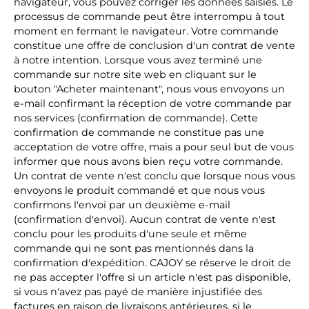
navigateur, vous pouvez corriger les données saisies. Le
processus de commande peut être interrompu à tout
moment en fermant le navigateur. Votre commande
constitue une offre de conclusion d'un contrat de vente
à notre intention. Lorsque vous avez terminé une
commande sur notre site web en cliquant sur le
bouton "Acheter maintenant", nous vous envoyons un
e-mail confirmant la réception de votre commande par
nos services (confirmation de commande). Cette
confirmation de commande ne constitue pas une
acceptation de votre offre, mais a pour seul but de vous
informer que nous avons bien reçu votre commande.
Un contrat de vente n'est conclu que lorsque nous vous
envoyons le produit commandé et que nous vous
confirmons l'envoi par un deuxième e-mail
(confirmation d'envoi). Aucun contrat de vente n'est
conclu pour les produits d'une seule et même
commande qui ne sont pas mentionnés dans la
confirmation d'expédition. CAJOY se réserve le droit de
ne pas accepter l'offre si un article n'est pas disponible,
si vous n'avez pas payé de manière injustifiée des
factures en raison de livraisons antérieures, si le