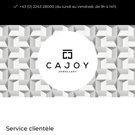
+43 (0) 2243 28000 (du lundi au vendredi, de 9h à 14h)
Service clientèle