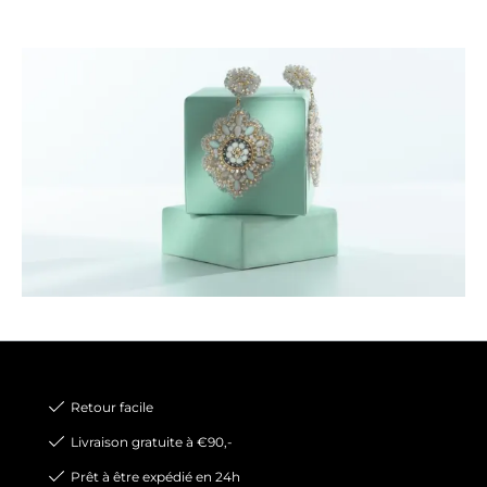
Retour facile
Livraison gratuite à €90,-
Prêt à être expédié en 24h